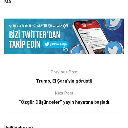
MA
Previous Post
Trump, El Şara’yla görüştü
Next Post
“Özgür Düşünceler” yayın hayatına başladı
İlgili Haberler