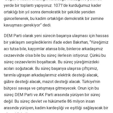
yerde bir toplantı yapıyoruz. 1071’de kurduğumuz kader
ortaklığı bin yıl sonra demokratik bir şekilde yeniden
güncellenerek, bu kadim ortaklığın demokratik bir zemine
kavuşması gerekiyor” dedi.
DEM Parti olarak yeni sürecin başarıya ulaşması için hassas
bir yaklaşım sergilediklerini ifade eden Bakırhan, “Yüreğimiz
acı tutsa bile, kayyımlar atansa bile, binlerce arkadaşımız
cezaevinde olsa bile bu süreç ilerlesin istiyoruz. Çünkü bu
süreç cezaevlerini boşaltacak. Bu süreç yüreğimizdeki
acıları soğutacak. Bu süreç başarıya ulaşırsa çiftçimiz,
tarımla uğraşan arkadaşlarımız elektrik desteği alacak,
gübre desteği alacak, mazot desteği alacak. Türkiye’nin
bütçesi savaşa ve çatışmaya gitmeyecek. Onun için bu
süreç DEM Parti ve AK Parti arasında yürüyen bir süreç
değil. Bu süreç devlet ve hükümetle 86 milyon insan
arasında yürüyen, kadim kardeşliği ve eşitliği sağlayacak bir