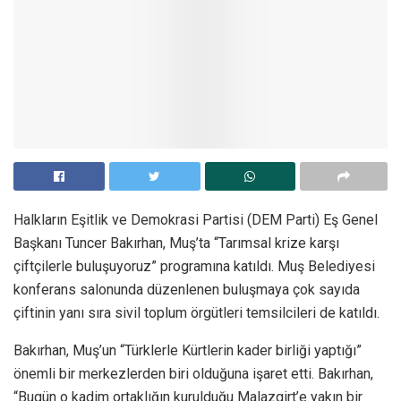
Halkların Eşitlik ve Demokrasi Partisi (DEM Parti) Eş Genel
Başkanı Tuncer Bakırhan, Muş’ta “Tarımsal krize karşı
çiftçilerle buluşuyoruz” programına katıldı. Muş Belediyesi
konferans salonunda düzenlenen buluşmaya çok sayıda
çiftinin yanı sıra sivil toplum örgütleri temsilcileri de katıldı.
Bakırhan, Muş’un “Türklerle Kürtlerin kader birliği yaptığı”
önemli bir merkezlerden biri olduğuna işaret etti. Bakırhan,
“Bugün o kadim ortaklığın kurulduğu Malazgirt’e yakın bir