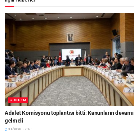
GÜNDEM
Adalet Komisyonu toplantısı bitti: Kanunların devamı
gelmeli
8 AĞUSTOS 2026