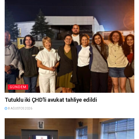
GÜNDEM
Tutuklu iki ÇHD’li avukat tahliye edildi
8 AĞUSTOS 2026