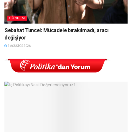
GÜNDEM
Sebahat Tuncel: Mücadele bırakılmadı, aracı
değişiyor
7 AĞUSTOS 2026