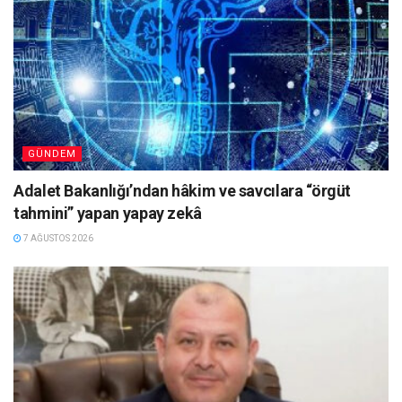
GÜNDEM
Adalet Bakanlığı’ndan hâkim ve savcılara “örgüt
tahmini” yapan yapay zekâ
7 AĞUSTOS 2026