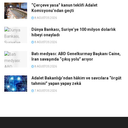
“Çerçeve yasa” kanun teklifi Adalet
Komisyonu’ndan geçti
8 AĞUSTOS 2026
Dünya Bankası, Suriye’ye 100 milyon dolarlık
hibeyi onayladı
8 AĞUSTOS 2026
Batı medyası: ABD Genelkurmay Başkanı Caine,
İran savaşında “çıkış yolu” arıyor
8 AĞUSTOS 2026
Adalet Bakanlığı’ndan hâkim ve savcılara “örgüt
tahmini” yapan yapay zekâ
7 AĞUSTOS 2026