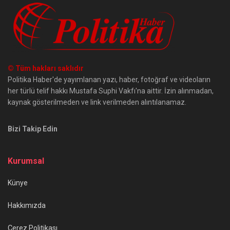
© Tüm hakları saklıdır
Politika Haber'de yayımlanan yazı, haber, fotoğraf ve videoların
her türlü telif hakkı Mustafa Suphi Vakfı'na aittir. İzin alınmadan,
kaynak gösterilmeden ve link verilmeden alıntılanamaz.
Bizi Takip Edin
Kurumsal
Künye
Hakkımızda
Çerez Politikası