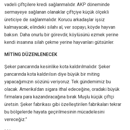
vadeli çiftçilere kredi sağlanmalıdır. AKP döneminde
sermayeye sağlanan olanaklar çiftçiye küçük ölçekli
üreticiye de sağlanmalıdır. Korucu arkadaşlar işsiz
kalmayacak; elindeki silahı al, ver sopayı, köyde hayvan
baksın. Daha onurlu bir görevdir, köylüsünü ezmek yerine
kendi insanına silah çekme yerine hayvanları gütsünler.
MİTİNG DÜZENLENECEK
Şeker pancarında kesinlike kota kaldırılmalıdır. Şeker
pancarında kota kaldırılsın diye büyük bir miting
yapacağımızın sözünü veriyoruz. Tek gündemimiz bu
olacak. Amerika’dan sigara ithal edeceğine, oradaki büyük
firmalara para kazandıracağına bırak Muşlu küçük çiftçi
üretsin. Şeker fabrikası gibi özelleştirilen fabrikaları tekrar
bu bölgelerde hayata geçirilmesinin mücadelesini
vereceğiz.”