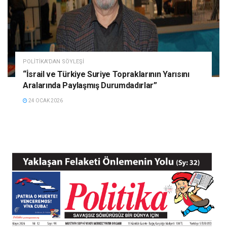
POLITIKA'DAN SÖYLEŞI
“İsrail ve Türkiye Suriye Topraklarının Yarısını
Aralarında Paylaşmış Durumdadırlar”
24 OCAK 2026