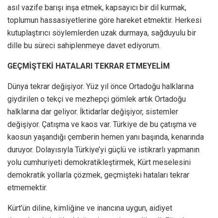
asıl vazife barışı inşa etmek, kapsayıcı bir dil kurmak,
toplumun hassasiyetlerine göre hareket etmektir. Herkesi
kutuplaştırıcı söylemlerden uzak durmaya, sağduyulu bir
dille bu süreci sahiplenmeye davet ediyorum.
GEÇMİŞTEKİ HATALARI TEKRAR ETMEYELİM
Dünya tekrar değişiyor. Yüz yıl önce Ortadoğu halklarına
giydirilen o tekçi ve mezhepçi gömlek artık Ortadoğu
halklarına dar geliyor. İktidarlar değişiyor, sistemler
değişiyor. Çatışma ve kaos var. Türkiye de bu çatışma ve
kaosun yaşandığı çemberin hemen yanı başında, kenarında
duruyor. Dolayısıyla Türkiye’yi güçlü ve istikrarlı yapmanın
yolu cumhuriyeti demokratikleştirmek, Kürt meselesini
demokratik yollarla çözmek, geçmişteki hataları tekrar
etmemektir.
Kürt’ün diline, kimliğine ve inancına uygun, aidiyet