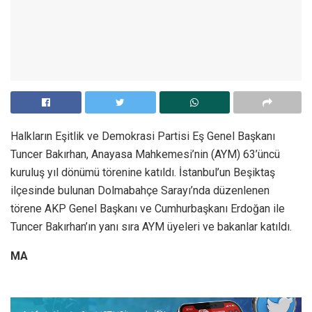
Halkların Eşitlik ve Demokrasi Partisi Eş Genel Başkanı
Tuncer Bakırhan, Anayasa Mahkemesi’nin (AYM) 63’üncü
kuruluş yıl dönümü törenine katıldı. İstanbul’un Beşiktaş
ilçesinde bulunan Dolmabahçe Sarayı’nda düzenlenen
törene AKP Genel Başkanı ve Cumhurbaşkanı Erdoğan ile
Tuncer Bakırhan’ın yanı sıra AYM üyeleri ve bakanlar katıldı.
MA