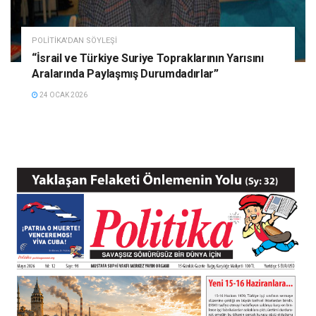
POLITIKA'DAN SÖYLEŞI
“İsrail ve Türkiye Suriye Topraklarının Yarısını
Aralarında Paylaşmış Durumdadırlar”
24 OCAK 2026