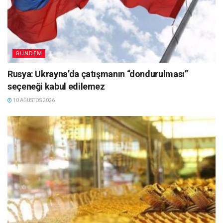
GÜNDEM
Rusya: Ukrayna’da çatışmanın “dondurulması”
seçeneği kabul edilemez
10 AĞUSTOS 2026