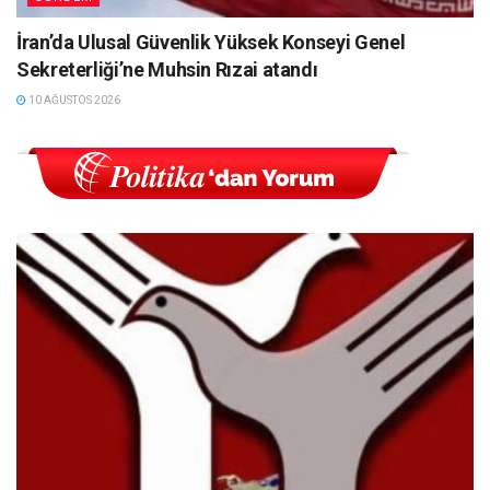
İran’da Ulusal Güvenlik Yüksek Konseyi Genel
Sekreterliği’ne Muhsin Rızai atandı
10 AĞUSTOS 2026