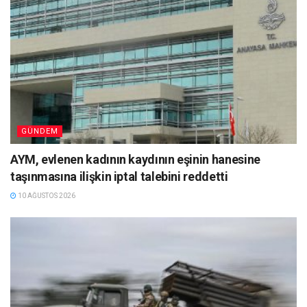
GÜNDEM
AYM, evlenen kadının kaydının eşinin hanesine
taşınmasına ilişkin iptal talebini reddetti
10 AĞUSTOS 2026