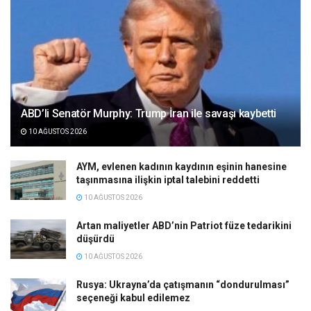
ABD’li Senatör Murphy: Trump İran ile savaşı kaybetti
10 AĞUSTOS 2026
AYM, evlenen kadının kaydının eşinin hanesine
taşınmasına ilişkin iptal talebini reddetti
10 AĞUSTOS 2026
Artan maliyetler ABD’nin Patriot füze tedarikini
düşürdü
10 AĞUSTOS 2026
Rusya: Ukrayna’da çatışmanın “dondurulması”
seçeneği kabul edilemez