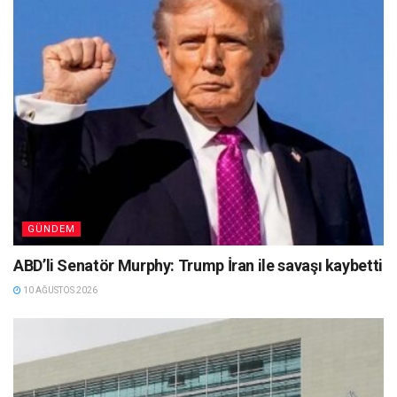
GÜNDEM
ABD’li Senatör Murphy: Trump İran ile savaşı kaybetti
10 AĞUSTOS 2026