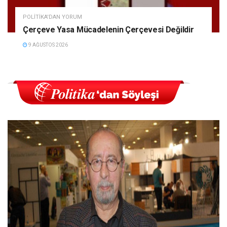
POLITIKA'DAN YORUM
Çerçeve Yasa Mücadelenin Çerçevesi Değildir
9 AĞUSTOS 2026