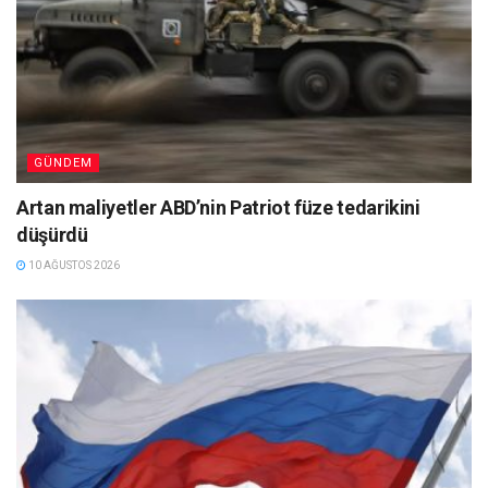
GÜNDEM
Artan maliyetler ABD’nin Patriot füze tedarikini
düşürdü
10 AĞUSTOS 2026