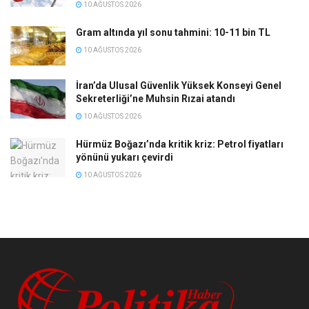
10 AĞUSTOS 2026
Gram altında yıl sonu tahmini: 10-11 bin TL
10 AĞUSTOS 2026
İran’da Ulusal Güvenlik Yüksek Konseyi Genel
Sekreterliği’ne Muhsin Rızai atandı
10 AĞUSTOS 2026
Hürmüz Boğazı’nda kritik kriz: Petrol fiyatları
yönünü yukarı çevirdi
10 AĞUSTOS 2026