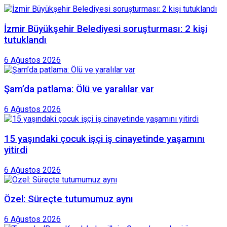
İzmir Büyükşehir Belediyesi soruşturması: 2 kişi
tutuklandı
6 Ağustos 2026
Şam’da patlama: Ölü ve yaralılar var
6 Ağustos 2026
15 yaşındaki çocuk işçi iş cinayetinde yaşamını
yitirdi
6 Ağustos 2026
Özel: Süreçte tutumumuz aynı
6 Ağustos 2026