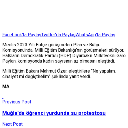
Facebook'ta Paylaş
Twitter'da Paylaş
WhatsApp'ta Paylaş
Meclis 2023 Yılı Bütçe görüşmeleri Plan ve Bütçe
Komisyonu’nda, Milli Eğitim Bakanlığı’nın görüşmeleri sürüyor.
Halkların Demokratik Partisi (HDP) Diyarbakır Milletvekili Garo
Paylan, komisyonda kadın sayısının az olmasını eleştirdi.
Milli Eğitim Bakanı Mahmut Özer, eleştirilere “Ne yapalım,
cinsiyet mi değiştirelim” şeklinde yanıt verdi.
MA
Previous Post
Muğla’da öğrenci yurdunda su protestosu
Next Post