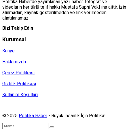
Politika Haber'de yayımlanan yazı, haber, fotoğraf ve
videoların her türlü telif hakkı Mustafa Suphi Vakfı'na aittir. İzin
alınmadan, kaynak gösterilmeden ve link verilmeden
alıntılanamaz.
Bizi Takip Edin
Kurumsal
Künye
Hakkımızda
Çerez Politikası
Gizlilik Politikası
Kullanım Koşulları
Politika Haber, MA ve SPUTNIK abonesidir.
© 2025
Politika Haber
- Büyük İnsanlık İçin Politika!