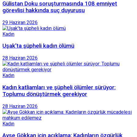
Gülistan Doku soruşturmasında 108 emniyet
görevlisi hakkında suç duyurusu
29 Haziran 2026
Kadın
Uşak’ta şüpheli kadın ölümü
28 Haziran 2026
Kadın
Kadın katliamları ve şüpheli ölümler sürüyor:
Toplumu dönüştürmek gerekiyor
28 Haziran 2026
Kadın
Ayşe Gökkan için açıklama: Kadınların özgürlük