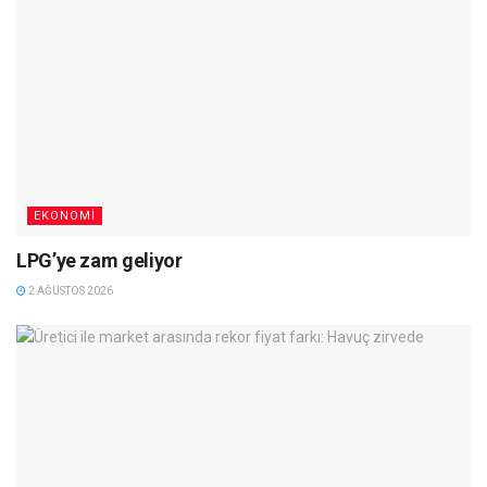
EKONOMI
LPG’ye zam geliyor
2 AĞUSTOS 2026