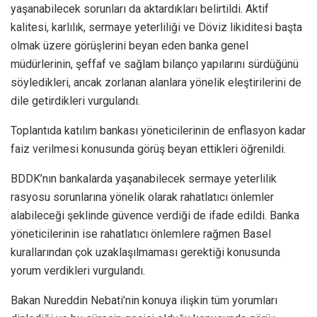
yaşanabilecek sorunları da aktardıkları belirtildi. Aktif
kalitesi, karlılık, sermaye yeterliliği ve Döviz likiditesi başta
olmak üzere görüşlerini beyan eden banka genel
müdürlerinin, şeffaf ve sağlam bilanço yapılarını sürdüğünü
söyledikleri, ancak zorlanan alanlara yönelik eleştirilerini de
dile getirdikleri vurgulandı.
Toplantıda katılım bankası yöneticilerinin de enflasyon kadar
faiz verilmesi konusunda görüş beyan ettikleri öğrenildi.
BDDK’nın bankalarda yaşanabilecek sermaye yeterlilik
rasyosu sorunlarına yönelik olarak rahatlatıcı önlemler
alabileceği şeklinde güvence verdiği de ifade edildi. Banka
yöneticilerinin ise rahatlatıcı önlemlere rağmen Basel
kurallarından çok uzaklaşılmaması gerektiği konusunda
yorum verdikleri vurgulandı.
Bakan Nureddin Nebati’nin konuya ilişkin tüm yorumları