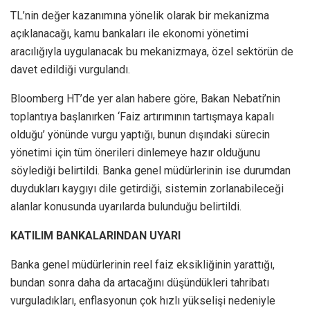
TL’nin değer kazanımına yönelik olarak bir mekanizma
açıklanacağı, kamu bankaları ile ekonomi yönetimi
aracılığıyla uygulanacak bu mekanizmaya, özel sektörün de
davet edildiği vurgulandı.
Bloomberg HT’de yer alan habere göre, Bakan Nebati’nin
toplantıya başlanırken ‘Faiz artırımının tartışmaya kapalı
olduğu’ yönünde vurgu yaptığı, bunun dışındaki sürecin
yönetimi için tüm önerileri dinlemeye hazır olduğunu
söylediği belirtildi. Banka genel müdürlerinin ise durumdan
duydukları kaygıyı dile getirdiği, sistemin zorlanabileceği
alanlar konusunda uyarılarda bulunduğu belirtildi.
KATILIM BANKALARINDAN UYARI
Banka genel müdürlerinin reel faiz eksikliğinin yarattığı,
bundan sonra daha da artacağını düşündükleri tahribatı
vurguladıkları, enflasyonun çok hızlı yükselişi nedeniyle