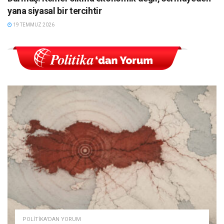
yana siyasal bir tercihtir
19 TEMMUZ 2026
POLITIKA'DAN YORUM