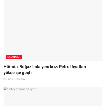
EKONOMI
Hürmüz Boğazı’nda yeni kriz: Petrol fiyatları
yükselişe geçti
7 AĞUSTOS 2026