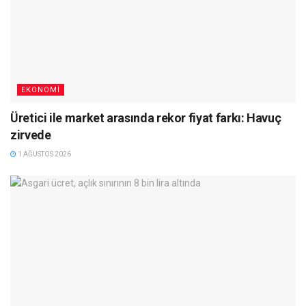
EKONOMI
Üretici ile market arasında rekor fiyat farkı: Havuç
zirvede
1 AĞUSTOS 2026