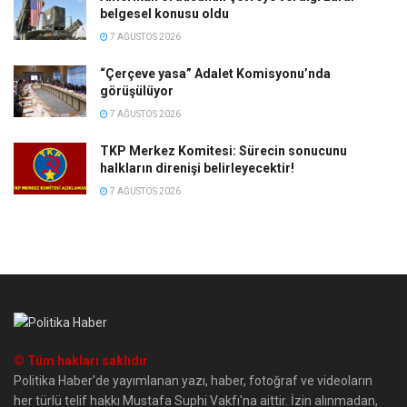
belgesel konusu oldu
7 AĞUSTOS 2026
“Çerçeve yasa” Adalet Komisyonu’nda
görüşülüyor
7 AĞUSTOS 2026
TKP Merkez Komitesi: Sürecin sonucunu
halkların direnişi belirleyecektir!
7 AĞUSTOS 2026
© Tüm hakları saklıdır
Politika Haber'de yayımlanan yazı, haber, fotoğraf ve videoların
her türlü telif hakkı Mustafa Suphi Vakfı'na aittir. İzin alınmadan,