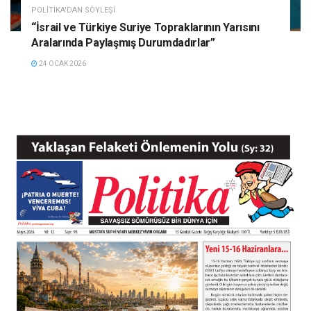
POLITIKA'DAN SÖYLEŞI
“İsrail ve Türkiye Suriye Topraklarının Yarısını
Aralarında Paylaşmış Durumdadırlar”
24 OCAK 2026