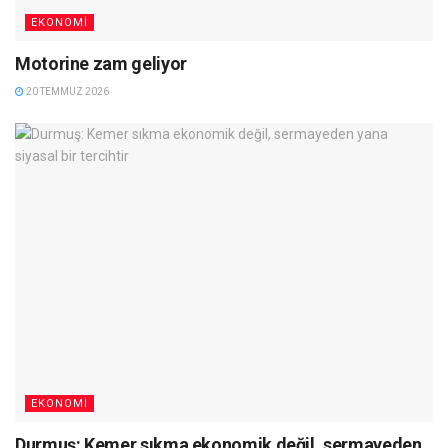
EKONOMI
Motorine zam geliyor
20 TEMMUZ 2026
EKONOMI
Durmuş: Kemer sıkma ekonomik değil, sermayeden