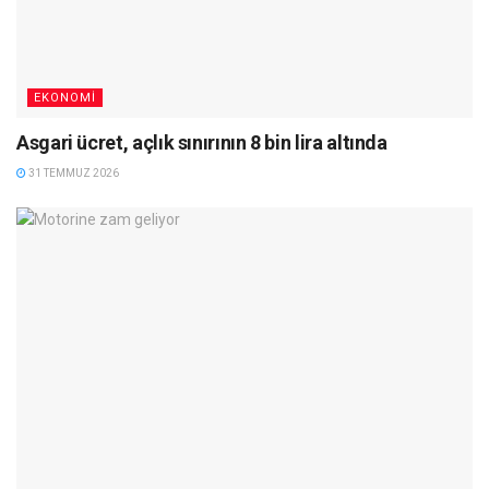
EKONOMI
Asgari ücret, açlık sınırının 8 bin lira altında
31 TEMMUZ 2026