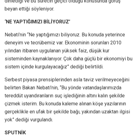
dinlediği ve bu sürecin geçici olduğu konusunda görüş
beyan ettiği söyleniyor.
‘NE YAPTIĞIMIZI BİLİYORUZ’
Nebati’nin “Ne yaptığımızı biliyoruz. Bu konuda yeterince
deneyim ve tecrübemiz var. Ekonominin sorunları 2010
yılından itibaren uygulanan yüksek faiz, düşük kur
sisteminden kaynaklanıyor. Çok daha güçlü bir ekonomiyi bu
sistem içinde kurgulayacağız” dediği belirtildi.
Serbest piyasa prensiplerinden asla taviz verilmeyeceğini
belirten Bakan Nebati’nin, “Bu yönde vatandaşlarımızda
tereddüt uyandıranların suç işlediğinin altını kalın şekilde
çizmek isterim. Bu konuda kaleme alınan köşe yazılarının
gerçeklikle en ufak bir şekilde bağı, yakından uzaktan ilgisi
yok” dediği vurgulandı.
SPUTNİK