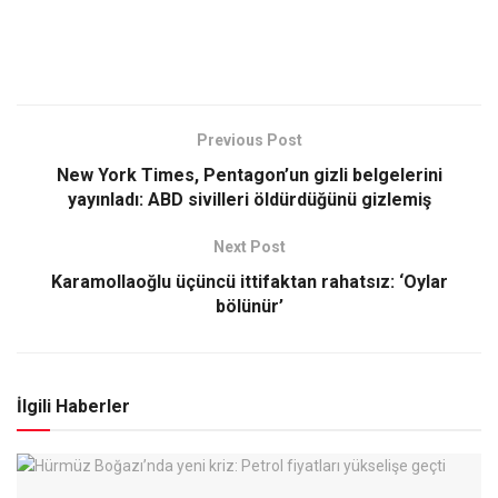
Previous Post
New York Times, Pentagon’un gizli belgelerini
yayınladı: ABD sivilleri öldürdüğünü gizlemiş
Next Post
Karamollaoğlu üçüncü ittifaktan rahatsız: ‘Oylar
bölünür’
İlgili Haberler