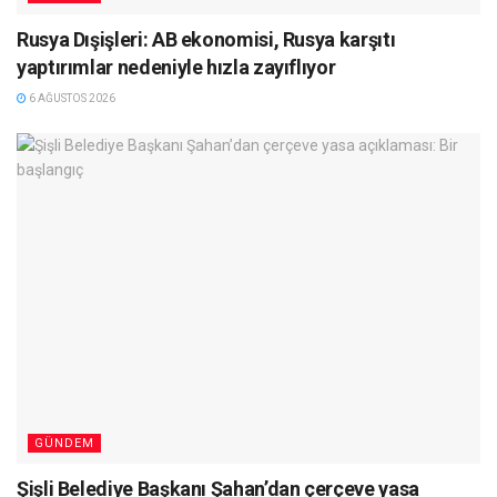
Rusya Dışişleri: AB ekonomisi, Rusya karşıtı
yaptırımlar nedeniyle hızla zayıflıyor
6 AĞUSTOS 2026
GÜNDEM
Şişli Belediye Başkanı Şahan’dan çerçeve yasa