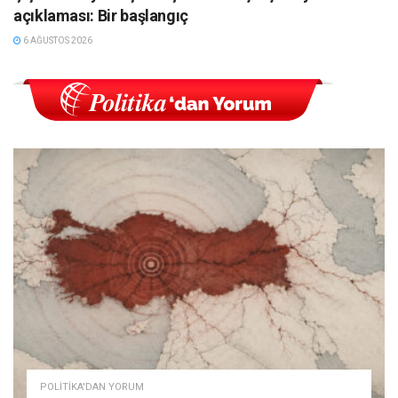
açıklaması: Bir başlangıç
6 AĞUSTOS 2026
POLITIKA'DAN YORUM