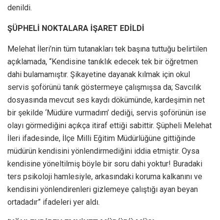
denildi.
ŞÜPHELİ NOKTALARA İŞARET EDİLDİ
Melehat İleri’nin tüm tutanakları tek başına tuttuğu belirtilen
açıklamada, “Kendisine tanıklık edecek tek bir öğretmen
dahi bulamamıştır. Şikayetine dayanak kılmak için okul
servis şoförünü tanık göstermeye çalışmışsa da; Savcılık
dosyasında mevcut ses kaydı dökümünde, kardeşimin net
bir şekilde ‘Müdüre vurmadım’ dediği, servis şoförünün ise
olayı görmediğini açıkça itiraf ettiği sabittir. Şüpheli Melehat
İleri ifadesinde, İlçe Milli Eğitim Müdürlüğüne gittiğinde
müdürün kendisini yönlendirmediğini iddia etmiştir. Oysa
kendisine yöneltilmiş böyle bir soru dahi yoktur! Buradaki
ters psikoloji hamlesiyle, arkasındaki koruma kalkanını ve
kendisini yönlendirenleri gizlemeye çalıştığı ayan beyan
ortadadır” ifadeleri yer aldı.