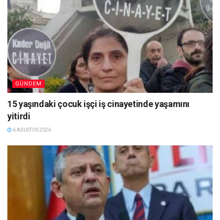
GÜNDEM
15 yaşındaki çocuk işçi iş cinayetinde yaşamını
yitirdi
6 AĞUSTOS 2026