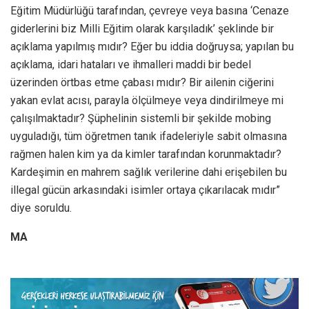
Eğitim Müdürlüğü tarafından, çevreye veya basına ‘Cenaze
giderlerini biz Milli Eğitim olarak karşıladık’ şeklinde bir
açıklama yapılmış mıdır? Eğer bu iddia doğruysa; yapılan bu
açıklama, idari hataları ve ihmalleri maddi bir bedel
üzerinden örtbas etme çabası mıdır? Bir ailenin ciğerini
yakan evlat acısı, parayla ölçülmeye veya dindirilmeye mi
çalışılmaktadır? Şüphelinin sistemli bir şekilde mobing
uyguladığı, tüm öğretmen tanık ifadeleriyle sabit olmasına
rağmen halen kim ya da kimler tarafından korunmaktadır?
Kardeşimin en mahrem sağlık verilerine dahi erişebilen bu
illegal gücün arkasındaki isimler ortaya çıkarılacak mıdır”
diye soruldu.
MA