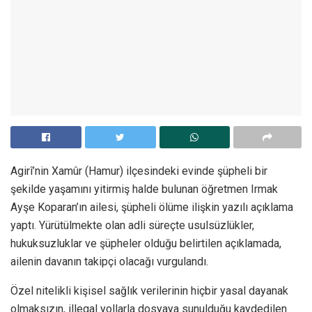
Agirî’nin Xamûr (Hamur) ilçesindeki evinde şüpheli bir
şekilde yaşamını yitirmiş halde bulunan öğretmen Irmak
Ayşe Koparan’ın ailesi, şüpheli ölüme ilişkin yazılı açıklama
yaptı. Yürütülmekte olan adli süreçte usulsüzlükler,
hukuksuzluklar ve şüpheler olduğu belirtilen açıklamada,
ailenin davanın takipçi olacağı vurgulandı.
Özel nitelikli kişisel sağlık verilerinin hiçbir yasal dayanak
olmaksızın, illegal yollarla dosyaya sunulduğu kaydedilen