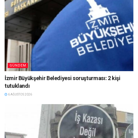
GÜNDEM
İzmir Büyükşehir Belediyesi soruşturması: 2 kişi
tutuklandı
6 AĞUSTOS 2026