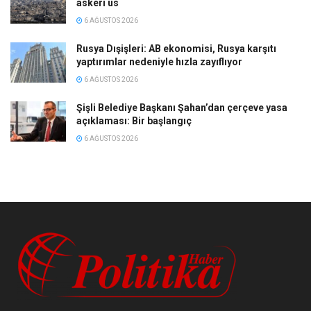
askeri üs
6 AĞUSTOS 2026
Rusya Dışişleri: AB ekonomisi, Rusya karşıtı
yaptırımlar nedeniyle hızla zayıflıyor
6 AĞUSTOS 2026
Şişli Belediye Başkanı Şahan’dan çerçeve yasa
açıklaması: Bir başlangıç
6 AĞUSTOS 2026