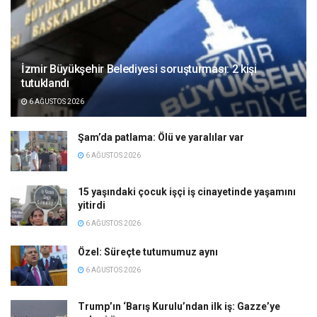
İzmir Büyükşehir Belediyesi soruşturması: 2 kişi
tutuklandı
6 AĞUSTOS 2026
Şam’da patlama: Ölü ve yaralılar var
6 AĞUSTOS 2026
15 yaşındaki çocuk işçi iş cinayetinde yaşamını
yitirdi
6 AĞUSTOS 2026
Özel: Süreçte tutumumuz aynı
6 AĞUSTOS 2026
Trump’ın ‘Barış Kurulu’ndan ilk iş: Gazze’ye