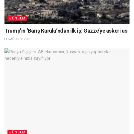
GÜNDEM
Trump’ın ‘Barış Kurulu’ndan ilk iş: Gazze’ye askeri üs
6 AĞUSTOS 2026
GÜNDEM