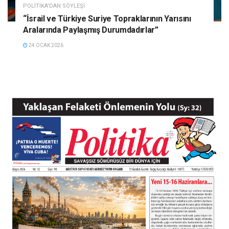
POLITIKA'DAN SÖYLEŞI
“İsrail ve Türkiye Suriye Topraklarının Yarısını
Aralarında Paylaşmış Durumdadırlar”
24 OCAK 2026