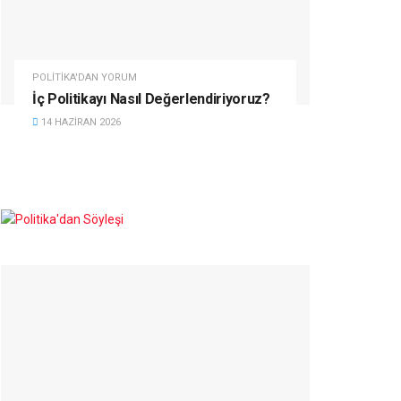
POLITIKA'DAN YORUM
İç Politikayı Nasıl Değerlendiriyoruz?
14 HAZIRAN 2026