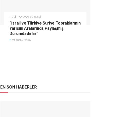
POLITIKA'DAN SÖYLEŞI
“İsrail ve Türkiye Suriye Topraklarının
Yarısını Aralarında Paylaşmış
Durumdadırlar”
24 OCAK 2026
EN SON HABERLER