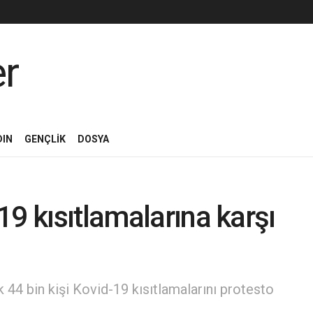
DIN
GENÇLİK
DOSYA
9 kısıtlamalarına karşı
k 44 bin kişi Kovid-19 kısıtlamalarını protesto