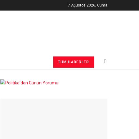
7 Ağustos 2026, Cuma
TÜM HABERLER