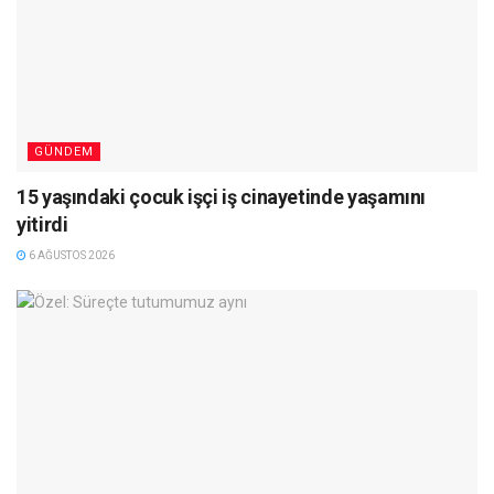
GÜNDEM
15 yaşındaki çocuk işçi iş cinayetinde yaşamını
yitirdi
6 AĞUSTOS 2026