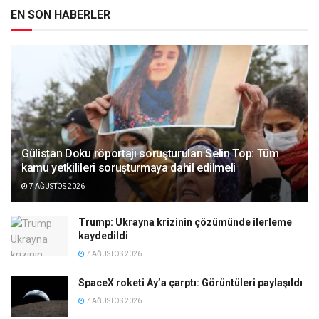
EN SON HABERLER
Gülistan Doku röportajı soruşturulan Selin Top: Tüm
kamu yetkilileri soruşturmaya dahil edilmeli
7 AĞUSTOS 2026
Trump: Ukrayna krizinin çözümünde ilerleme
kaydedildi
7 AĞUSTOS 2026
SpaceX roketi Ay’a çarptı: Görüntüleri paylaşıldı
7 AĞUSTOS 2026