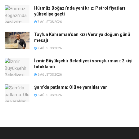
Hürmüz Boğazı’nda yeni kriz: Petrol fiyatları
yükselişe geçti
7 AĞUSTOS 2026
Tayfun Kahraman’dan kızı Vera’ya doğum günü
mesajı
7 AĞUSTOS 2026
İzmir Büyükşehir Belediyesi soruşturması: 2 kişi
tutuklandı
6 AĞUSTOS 2026
Şam’da patlama: Ölü ve yaralılar var
6 AĞUSTOS 2026