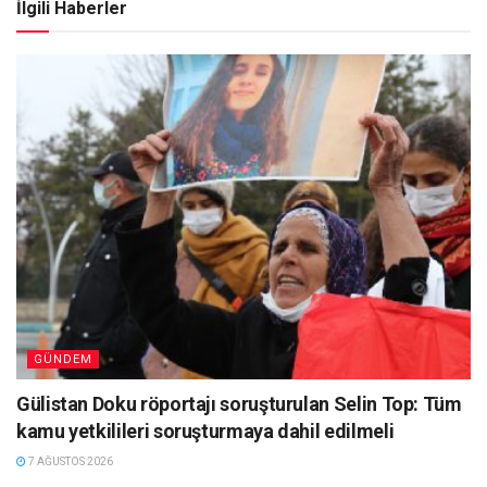
İlgili Haberler
GÜNDEM
Gülistan Doku röportajı soruşturulan Selin Top: Tüm
kamu yetkilileri soruşturmaya dahil edilmeli
7 AĞUSTOS 2026