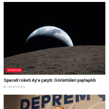
GÜNDEM
SpaceX roketi Ay’a çarptı: Görüntüleri paylaşıldı
7 AĞUSTOS 2026