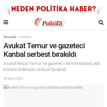
Anasayfa
Gündem
Avukat Temur ve gazeteci
Kanbal serbest bırakıldı
Avukat Resul Temur ve gazeteci Ahmet Kanbal, adli
kontrol tedbiriyle serbest bırakıldı.
29 Nisan 2023