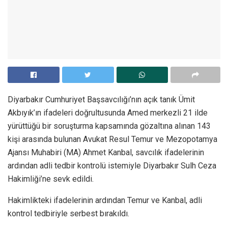
Diyarbakır Cumhuriyet Başsavcılığı’nın açık tanık Ümit
Akbıyık’ın ifadeleri doğrultusunda Amed merkezli 21 ilde
yürüttüğü bir soruşturma kapsamında gözaltına alınan 143
kişi arasında bulunan Avukat Resul Temur ve Mezopotamya
Ajansı Muhabiri (MA) Ahmet Kanbal, savcılık ifadelerinin
ardından adli tedbir kontrolü istemiyle Diyarbakır Sulh Ceza
Hakimliği’ne sevk edildi.
Hakimlikteki ifadelerinin ardından Temur ve Kanbal, adli
kontrol tedbiriyle serbest bırakıldı.