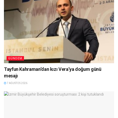
GÜNDEM
Tayfun Kahraman’dan kızı Vera’ya doğum günü
mesajı
7 AĞUSTOS 2026