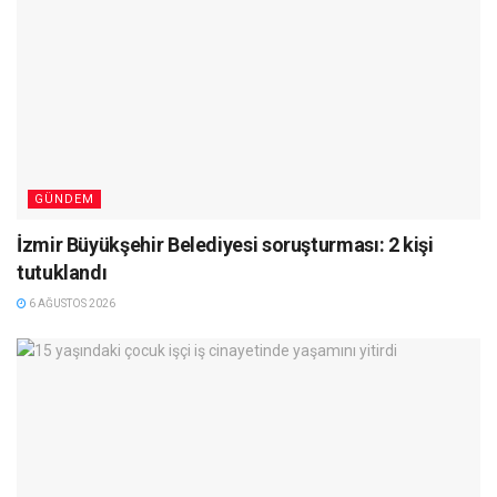
GÜNDEM
İzmir Büyükşehir Belediyesi soruşturması: 2 kişi
tutuklandı
6 AĞUSTOS 2026