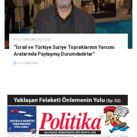
POLITIKA'DAN SÖYLEŞI
“İsrail ve Türkiye Suriye Topraklarının Yarısını
Aralarında Paylaşmış Durumdadırlar”
24 OCAK 2026