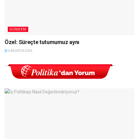
GÜNDEM
Özel: Süreçte tutumumuz aynı
6 AĞUSTOS 2026