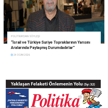
POLITIKA'DAN SÖYLEŞI
“İsrail ve Türkiye Suriye Topraklarının Yarısını
Aralarında Paylaşmış Durumdadırlar”
24 OCAK 2026