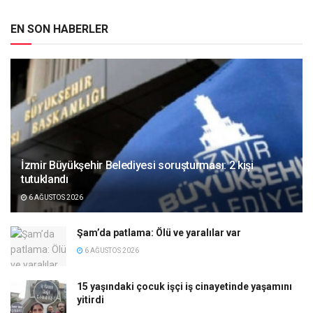
EN SON HABERLER
İzmir Büyükşehir Belediyesi soruşturması: 2 kişi
tutuklandı
6 AĞUSTOS 2026
Şam’da patlama: Ölü ve yaralılar var
6 AĞUSTOS 2026
15 yaşındaki çocuk işçi iş cinayetinde yaşamını
yitirdi