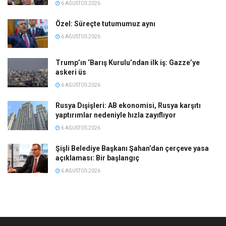
6 AĞUSTOS 2026
Özel: Süreçte tutumumuz aynı
6 AĞUSTOS 2026
Trump’ın ‘Barış Kurulu’ndan ilk iş: Gazze’ye
askeri üs
6 AĞUSTOS 2026
Rusya Dışişleri: AB ekonomisi, Rusya karşıtı
yaptırımlar nedeniyle hızla zayıflıyor
6 AĞUSTOS 2026
Şişli Belediye Başkanı Şahan’dan çerçeve yasa
açıklaması: Bir başlangıç
6 AĞUSTOS 2026