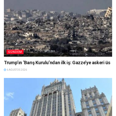
GÜNDEM
Trump’ın ‘Barış Kurulu’ndan ilk iş: Gazze’ye askeri üs
6 AĞUSTOS 2026