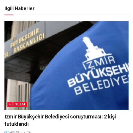
İlgili Haberler
GÜNDEM
İzmir Büyükşehir Belediyesi soruşturması: 2 kişi
tutuklandı
6 AĞUSTOS 2026