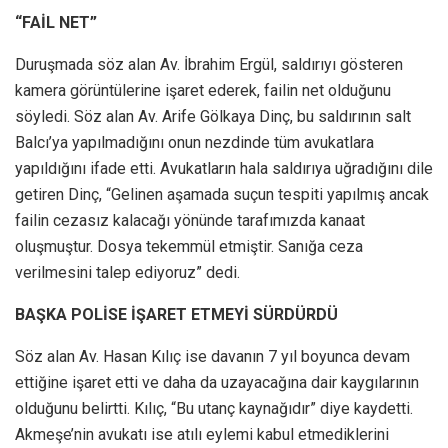
“FAİL NET”
Duruşmada söz alan Av. İbrahim Ergül, saldırıyı gösteren
kamera görüntülerine işaret ederek, failin net olduğunu
söyledi. Söz alan Av. Arife Gölkaya Dinç, bu saldırının salt
Balcı’ya yapılmadığını onun nezdinde tüm avukatlara
yapıldığını ifade etti. Avukatların hala saldırıya uğradığını dile
getiren Dinç, “Gelinen aşamada suçun tespiti yapılmış ancak
failin cezasız kalacağı yönünde tarafımızda kanaat
oluşmuştur. Dosya tekemmül etmiştir. Sanığa ceza
verilmesini talep ediyoruz” dedi.
BAŞKA POLİSE İŞARET ETMEYİ SÜRDÜRDÜ
Söz alan Av. Hasan Kılıç ise davanın 7 yıl boyunca devam
ettiğine işaret etti ve daha da uzayacağına dair kaygılarının
olduğunu belirtti. Kılıç, “Bu utanç kaynağıdır” diye kaydetti.
Akmeşe’nin avukatı ise atılı eylemi kabul etmediklerini