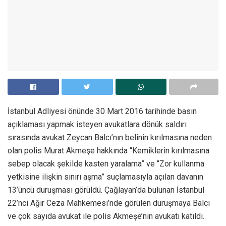
İstanbul Adliyesi önünde 30 Mart 2016 tarihinde basın
açıklaması yapmak isteyen avukatlara dönük saldırı
sırasında avukat Zeycan Balcı’nın belinin kırılmasına neden
olan polis Murat Akmeşe hakkında “Kemiklerin kırılmasına
sebep olacak şekilde kasten yaralama” ve “Zor kullanma
yetkisine ilişkin sınırı aşma” suçlamasıyla açılan davanın
13’üncü duruşması görüldü. Çağlayan’da bulunan İstanbul
22’nci Ağır Ceza Mahkemesi’nde görülen duruşmaya Balcı
ve çok sayıda avukat ile polis Akmeşe’nin avukatı katıldı.