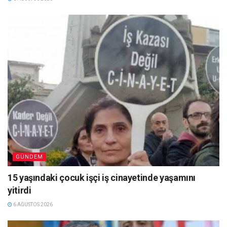
GÜNDEM
15 yaşındaki çocuk işçi iş cinayetinde yaşamını
yitirdi
6 AĞUSTOS 2026