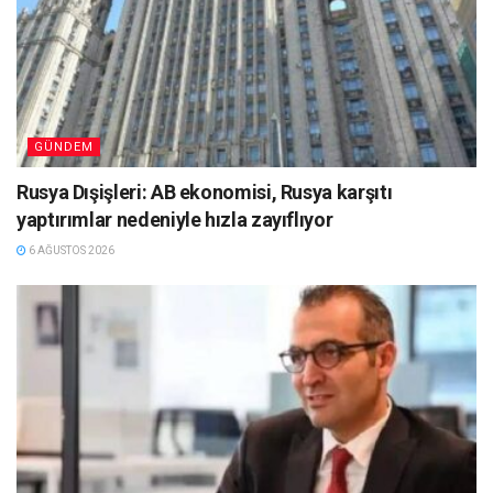
GÜNDEM
Rusya Dışişleri: AB ekonomisi, Rusya karşıtı
yaptırımlar nedeniyle hızla zayıflıyor
6 AĞUSTOS 2026