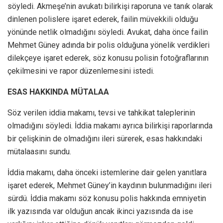
söyledi. Akmeşe’nin avukatı bilirkişi raporuna ve tanık olarak
dinlenen polislere işaret ederek, failin müvekkili olduğu
yönünde netlik olmadığını söyledi. Avukat, daha önce failin
Mehmet Güney adında bir polis olduğuna yönelik verdikleri
dilekçeye işaret ederek, söz konusu polisin fotoğraflarının
çekilmesini ve rapor düzenlemesini istedi.
ESAS HAKKINDA MÜTALAA
Söz verilen iddia makamı, tevsi ve tahkikat taleplerinin
olmadığını söyledi. İddia makamı ayrıca bilirkişi raporlarında
bir çelişkinin de olmadığını ileri sürerek, esas hakkındaki
mütalaasını sundu.
İddia makamı, daha önceki istemlerine dair gelen yanıtlara
işaret ederek, Mehmet Güney’in kaydının bulunmadığını ileri
sürdü. İddia makamı söz konusu polis hakkında emniyetin
ilk yazısında var olduğun ancak ikinci yazısında da ise