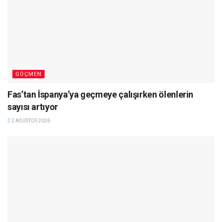
GÖÇMEN
Fas’tan İspanya’ya geçmeye çalışırken ölenlerin
sayısı artıyor
2 AĞUSTOS 2026