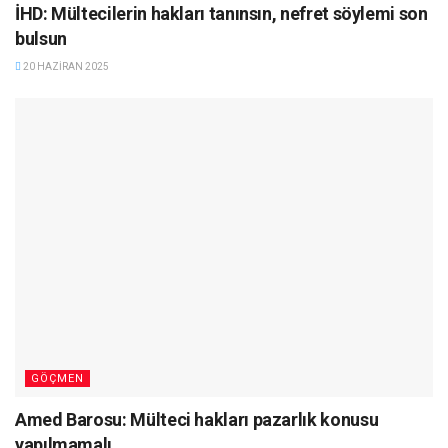
İHD: Mültecilerin hakları tanınsın, nefret söylemi son
bulsun
20 HAZIRAN 2025
GÖÇMEN
Amed Barosu: Mülteci hakları pazarlık konusu
yapılmamalı