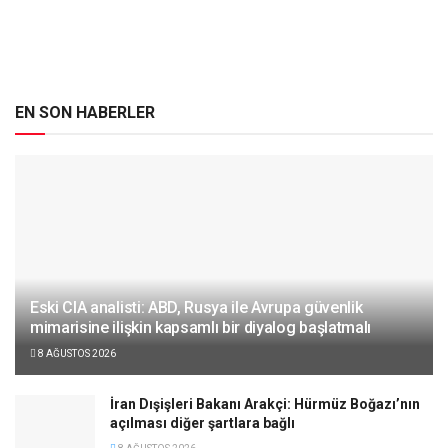
EN SON HABERLER
Eski CIA analisti: ABD, Rusya ile Avrupa güvenlik
mimarisine ilişkin kapsamlı bir diyalog başlatmalı
8 AĞUSTOS 2026
İran Dışişleri Bakanı Arakçi: Hürmüz Boğazı’nın
açılması diğer şartlara bağlı