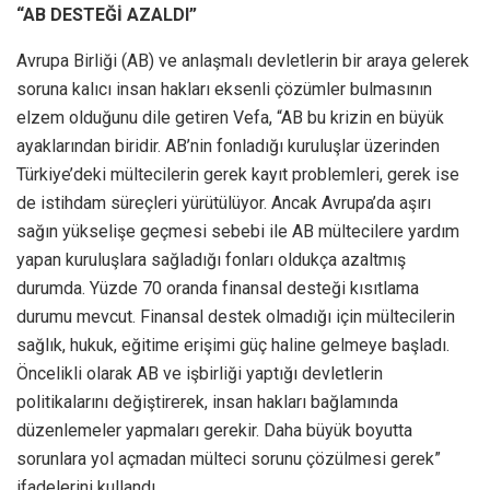
“AB DESTEĞİ AZALDI”
Avrupa Birliği (AB) ve anlaşmalı devletlerin bir araya gelerek
soruna kalıcı insan hakları eksenli çözümler bulmasının
elzem olduğunu dile getiren Vefa, “AB bu krizin en büyük
ayaklarından biridir. AB’nin fonladığı kuruluşlar üzerinden
Türkiye’deki mültecilerin gerek kayıt problemleri, gerek ise
de istihdam süreçleri yürütülüyor. Ancak Avrupa’da aşırı
sağın yükselişe geçmesi sebebi ile AB mültecilere yardım
yapan kuruluşlara sağladığı fonları oldukça azaltmış
durumda. Yüzde 70 oranda finansal desteği kısıtlama
durumu mevcut. Finansal destek olmadığı için mültecilerin
sağlık, hukuk, eğitime erişimi güç haline gelmeye başladı.
Öncelikli olarak AB ve işbirliği yaptığı devletlerin
politikalarını değiştirerek, insan hakları bağlamında
düzenlemeler yapmaları gerekir. Daha büyük boyutta
sorunlara yol açmadan mülteci sorunu çözülmesi gerek”
ifadelerini kullandı.