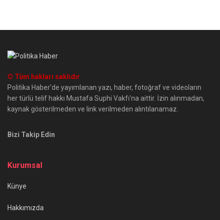
© Tüm hakları saklıdır
Politika Haber'de yayımlanan yazı, haber, fotoğraf ve videoların
her türlü telif hakkı Mustafa Suphi Vakfı'na aittir. İzin alınmadan,
kaynak gösterilmeden ve link verilmeden alıntılanamaz.
Bizi Takip Edin
Kurumsal
Künye
Hakkımızda