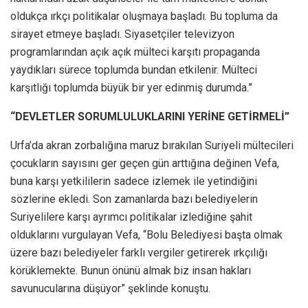
oldukça ırkçı politikalar oluşmaya başladı. Bu topluma da
sirayet etmeye başladı. Siyasetçiler televizyon
programlarından açık açık mülteci karşıtı propaganda
yaydıkları sürece toplumda bundan etkilenir. Mülteci
karşıtlığı toplumda büyük bir yer edinmiş durumda.”
“DEVLETLER SORUMLULUKLARINI YERİNE GETİRMELİ”
Urfa’da akran zorbalığına maruz bırakılan Suriyeli mültecileri
çocukların sayısını ger geçen gün arttığına değinen Vefa,
buna karşı yetkililerin sadece izlemek ile yetindiğini
sözlerine ekledi. Son zamanlarda bazı belediyelerin
Suriyelilere karşı ayrımcı politikalar izlediğine şahit
olduklarını vurgulayan Vefa, “Bolu Belediyesi başta olmak
üzere bazı belediyeler farklı vergiler getirerek ırkçılığı
körüklemekte. Bunun önünü almak biz insan hakları
savunucularına düşüyor” şeklinde konuştu.