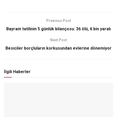
Previous Post
Bayram tatilinin 5 günlük bilançosu: 36 ölü, 6 bin yaralı
Next Post
Besiciler borçluların korkusundan evlerine dönemiyor
İlgili Haberler