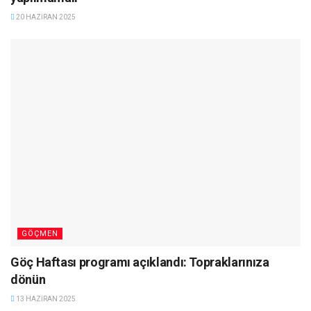
20 HAZIRAN 2025
GÖÇMEN
Göç Haftası programı açıklandı: Topraklarınıza
dönün
13 HAZIRAN 2025