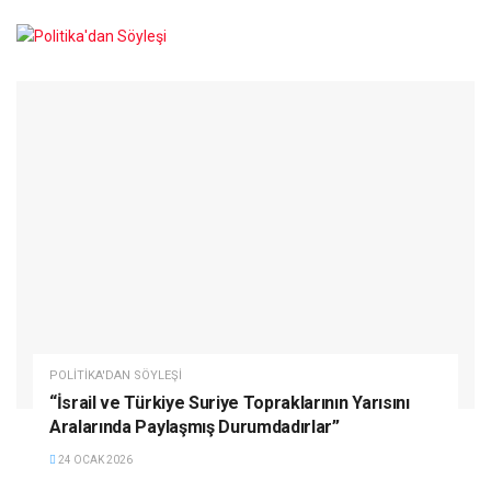
POLITIKA'DAN SÖYLEŞI
“İsrail ve Türkiye Suriye Topraklarının Yarısını
Aralarında Paylaşmış Durumdadırlar”
24 OCAK 2026