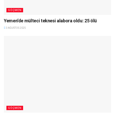
GÖÇMEN
Yemen’de mülteci teknesi alabora oldu: 25 ölü
3 AĞUSTOS 2025
GÖÇMEN