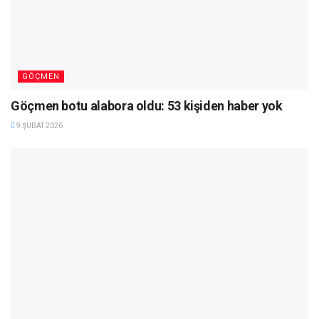
GÖÇMEN
Göçmen botu alabora oldu: 53 kişiden haber yok
9 ŞUBAT 2026