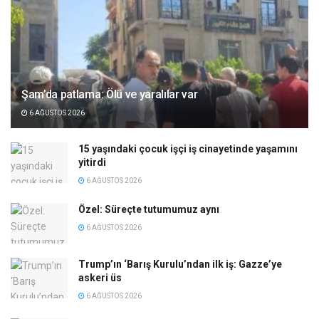
Şam’da patlama: Ölü ve yaralılar var
6 AĞUSTOS 2026
15 yaşındaki çocuk işçi iş cinayetinde yaşamını
yitirdi
6 AĞUSTOS 2026
Özel: Süreçte tutumumuz aynı
6 AĞUSTOS 2026
Trump’ın ‘Barış Kurulu’ndan ilk iş: Gazze’ye
askeri üs
6 AĞUSTOS 2026