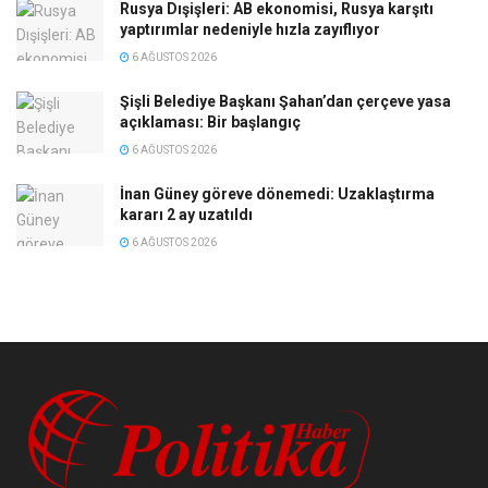
Rusya Dışişleri: AB ekonomisi, Rusya karşıtı
yaptırımlar nedeniyle hızla zayıflıyor
6 AĞUSTOS 2026
Şişli Belediye Başkanı Şahan’dan çerçeve yasa
açıklaması: Bir başlangıç
6 AĞUSTOS 2026
İnan Güney göreve dönemedi: Uzaklaştırma
kararı 2 ay uzatıldı
6 AĞUSTOS 2026