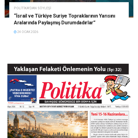
POLITIKA'DAN SÖYLEŞI
“İsrail ve Türkiye Suriye Topraklarının Yarısını
Aralarında Paylaşmış Durumdadırlar”
24 OCAK 2026