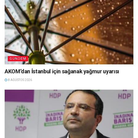
GÜNDEM
AKOM’dan İstanbul için sağanak yağmur uyarısı
8 AĞUSTOS 2026