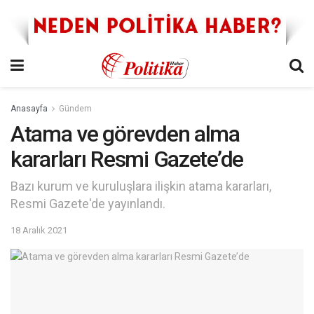
Anasayfa
Gündem
Atama ve görevden alma
kararları Resmi Gazete’de
Bazı kurum ve kuruluşlara ilişkin atama kararları,
Resmi Gazete'de yayınlandı.
18 Aralık 2021