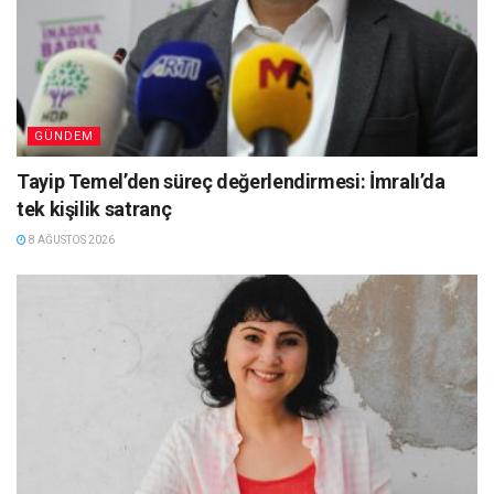
GÜNDEM
Tayip Temel’den süreç değerlendirmesi: İmralı’da
tek kişilik satranç
8 AĞUSTOS 2026