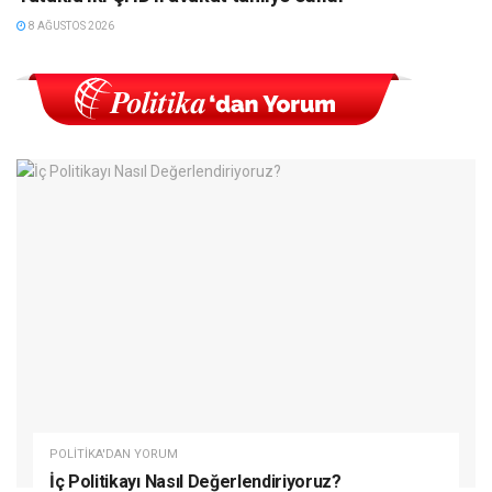
8 AĞUSTOS 2026
POLITIKA'DAN YORUM
İç Politikayı Nasıl Değerlendiriyoruz?