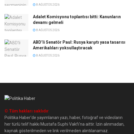
8 AĞUSTOS 2026
Adalet Komisyonu toplantısı bitti: Kanunların
devamı gelmeli
8 AĞUSTOS 2026
ABD’li Senatör Paul: Rusya karşıtı yasa tasarısı
Amerikalıları yoksullaştıracak
8 AĞUSTOS 2026
© Tüm hakları saklıdır
Politika Haber'de yayımlanan yazı, haber, fotoğraf ve videoların
her türlü telif hakkı Mustafa Suphi Vakfı'na aittir. İzin alınmadan,
kaynak gösterilmeden ve link verilmeden alıntılanamaz.