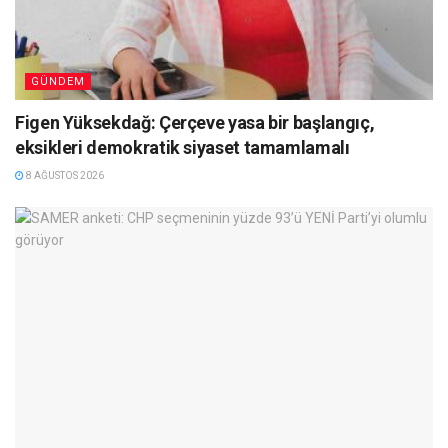
GÜNDEM
Figen Yüksekdağ: Çerçeve yasa bir başlangıç,
eksikleri demokratik siyaset tamamlamalı
8 AĞUSTOS 2026