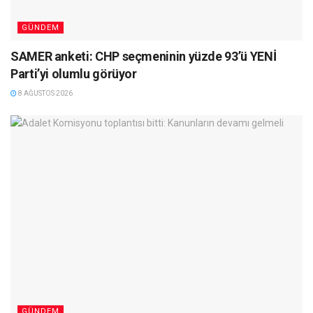
GÜNDEM
SAMER anketi: CHP seçmeninin yüzde 93’ü YENİ
Parti’yi olumlu görüyor
8 AĞUSTOS 2026
GÜNDEM