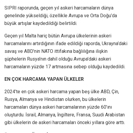
SIPRI raporunda, geçen yıl askeri harcamaların dünya
genelinde yükseldiği, özellikle Avrupa ve Orta Doğu’da
büyük artışlar kaydedildiği belirtildi.
Geçen yıl Malta hariç bütün Avrupa ülkelerinin askeri
harcamalarını artırdığının ifade edildiği raporda, Ukrayna’daki
savaş ve ABD’nin NATO ittifakına bağlılığına ilişkin
şüphelerin Rusya’nın dahil olduğu Avrupa’daki askeri
harcamaların yüzde 17 artmasına sebep olduğu kaydedildi.
EN ÇOK HARCAMA YAPAN ÜLKELER
2024’te en çok askeri harcama yapan beş ülke ABD, Çin,
Rusya, Almanya ve Hindistan olurken, bu ülkelerin
harcamaları dünya askeri harcamalarının yüzde 60’ını
oluşturdu. İsrail, Almanya, İngiltere, Fransa, Suudi Arabistan
gibi ülkelerin de askeri harcamaları önceki yıllara göre arttı.