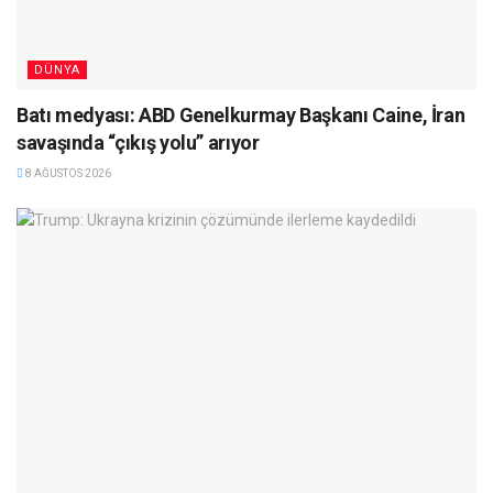
DÜNYA
Batı medyası: ABD Genelkurmay Başkanı Caine, İran
savaşında “çıkış yolu” arıyor
8 AĞUSTOS 2026