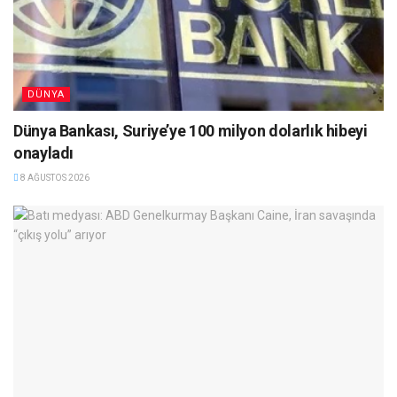
DÜNYA
Dünya Bankası, Suriye’ye 100 milyon dolarlık hibeyi
onayladı
8 AĞUSTOS 2026