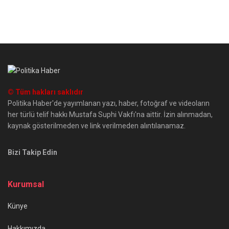
© Tüm hakları saklıdır
Politika Haber'de yayımlanan yazı, haber, fotoğraf ve videoların
her türlü telif hakkı Mustafa Suphi Vakfı'na aittir. İzin alınmadan,
kaynak gösterilmeden ve link verilmeden alıntılanamaz.
Bizi Takip Edin
Kurumsal
Künye
Hakkımızda