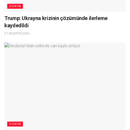
DÜNYA
Trump: Ukrayna krizinin çözümünde ilerleme
kaydedildi
7 AĞUSTOS 2026
DÜNYA