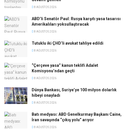
8 AĞUSTOS 2026
ABD’li Senatör Paul: Rusya karşıtı yasa tasarısı
Amerikalıları yoksullaştıracak
8 AĞUSTOS 2026
Tutuklu iki ÇHD’li avukat tahliye edildi
8 AĞUSTOS 2026
“Çerçeve yasa” kanun teklifi Adalet
Komisyonu’ndan geçti
8 AĞUSTOS 2026
Dünya Bankası, Suriye’ye 100 milyon dolarlık
hibeyi onayladı
8 AĞUSTOS 2026
Batı medyası: ABD Genelkurmay Başkanı Caine,
İran savaşında “çıkış yolu” arıyor
8 AĞUSTOS 2026