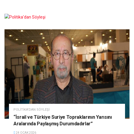
POLITIKA'DAN SÖYLEŞI
“İsrail ve Türkiye Suriye Topraklarının Yarısını
Aralarında Paylaşmış Durumdadırlar”
24 OCAK 2026