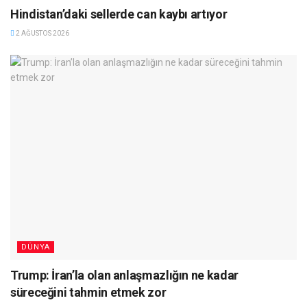
Hindistan’daki sellerde can kaybı artıyor
2 AĞUSTOS 2026
DÜNYA
Trump: İran’la olan anlaşmazlığın ne kadar
süreceğini tahmin etmek zor