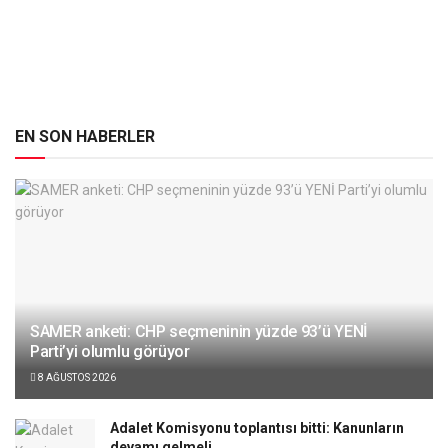
EN SON HABERLER
SAMER anketi: CHP seçmeninin yüzde 93’ü YENİ
Parti’yi olumlu görüyor
8 AĞUSTOS 2026
Adalet Komisyonu toplantısı bitti: Kanunların
devamı gelmeli