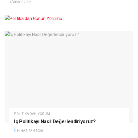
1 AĞUSTOS 2026
POLITIKA'DAN YORUM
İç Politikayı Nasıl Değerlendiriyoruz?
14 HAZIRAN 2026