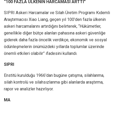
“100 FAZLA ÜLKENİN HARCAMASI ARTTI”
SIPRI Askeri Harcamalar ve Silah Üretim Programı Kıdemli
Araştırmacısı Xiao Liang, geçen yıl 100’den fazla ülkenin
askeri harcamalarını artırdığını belirterek, “Hükümetler,
genellikle diğer bütçe alanları pahasına askeri güvenliğe
giderek daha fazla öncelik verdikçe, ekonomik ve sosyal
ödünleşmelerin önümüzdeki yıllarda toplumlar üzerinde
önemli etkileri olabilir” ifadesini kullandı.
SIPRI
Enstitü kurulduğu 1966’dan bugüne çatışma, silahlanma,
silah kontrolü ve silahsızlanma gibi alanlarda araştırma,
rapor ve analizler hazırlıyor.
MA