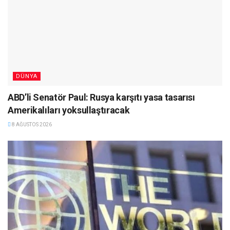
DÜNYA
ABD’li Senatör Paul: Rusya karşıtı yasa tasarısı
Amerikalıları yoksullaştıracak
8 AĞUSTOS 2026