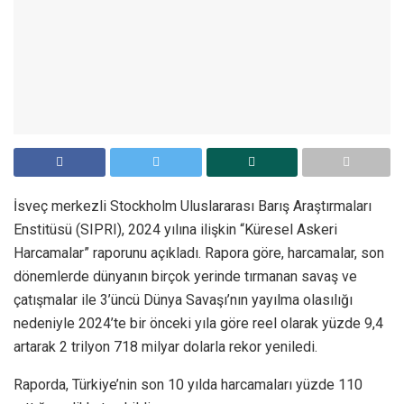
İsveç merkezli Stockholm Uluslararası Barış Araştırmaları
Enstitüsü (SIPRI), 2024 yılına ilişkin “Küresel Askeri
Harcamalar” raporunu açıkladı. Rapora göre, harcamalar, son
dönemlerde dünyanın birçok yerinde tırmanan savaş ve
çatışmalar ile 3’üncü Dünya Savaşı’nın yayılma olasılığı
nedeniyle 2024’te bir önceki yıla göre reel olarak yüzde 9,4
artarak 2 trilyon 718 milyar dolarla rekor yeniledi.
Raporda, Türkiye’nin son 10 yılda harcamaları yüzde 110