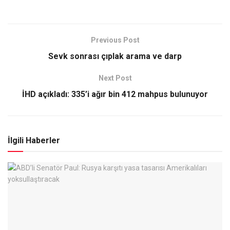
Previous Post
Sevk sonrası çıplak arama ve darp
Next Post
İHD açıkladı: 335’i ağır bin 412 mahpus bulunuyor
İlgili Haberler