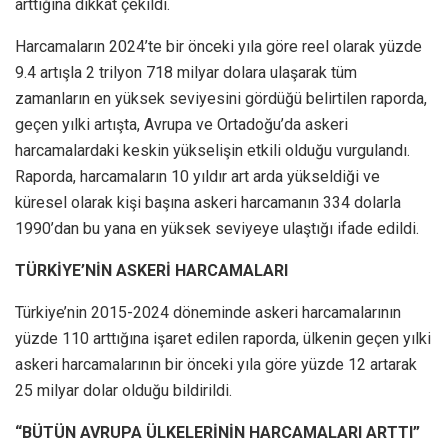
arttığına dikkat çekildi.
Harcamaların 2024’te bir önceki yıla göre reel olarak yüzde
9.4 artışla 2 trilyon 718 milyar dolara ulaşarak tüm
zamanların en yüksek seviyesini gördüğü belirtilen raporda,
geçen yılki artışta, Avrupa ve Ortadoğu’da askeri
harcamalardaki keskin yükselişin etkili olduğu vurgulandı.
Raporda, harcamaların 10 yıldır art arda yükseldiği ve
küresel olarak kişi başına askeri harcamanın 334 dolarla
1990’dan bu yana en yüksek seviyeye ulaştığı ifade edildi.
TÜRKİYE’NİN ASKERİ HARCAMALARI
Türkiye’nin 2015-2024 döneminde askeri harcamalarının
yüzde 110 arttığına işaret edilen raporda, ülkenin geçen yılki
askeri harcamalarının bir önceki yıla göre yüzde 12 artarak
25 milyar dolar olduğu bildirildi.
“BÜTÜN AVRUPA ÜLKELERİNİN HARCAMALARI ARTTI”