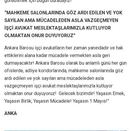
görebilmek için bugün buradayız!
“MAHKEME SALONLARINDA GÖZ ARDI EDİLEN VE YOK
SAYILAN AMA MÜCADELEDEN ASLA VAZGEÇMEYEN
İŞÇİ AVUKAT MESLEKTAŞLARIMIZLA KUTLUYOR
OLMAKTAN ONUR DUYUYORUZ”
Ankara Barosu işçi avukatların her zaman yanındadır ve hak
ettiklerini alana kadar mücadele vermekten asla geri
durmayacaktır! Ankara Barosu olarak bu anlamlı günü her gün
ofislerde, adliye koridorlarında, mahkeme salonlarında göz
ardı edilen ve yok sayılan ama mücadeleden asla
vazgeçmeyen işçi avukat meslektaşlarımızla kutluyor
olmaktan onur duyuyoruz! Gelecek bizimdir! Yaşasın Emek,
Yaşasın Birlik, Yaşasın Mücadele! Yaşasın 1 Mayıs!”
ANKA