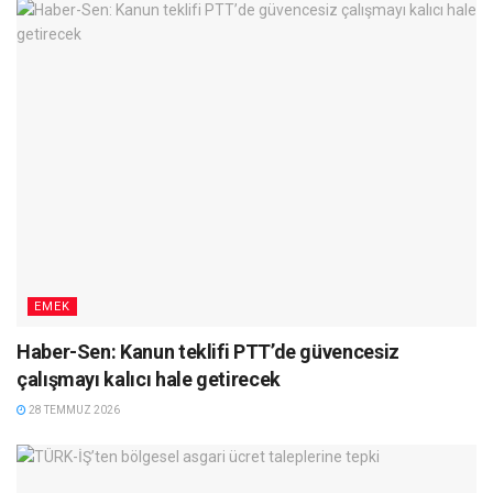
EMEK
Haber-Sen: Kanun teklifi PTT’de güvencesiz
çalışmayı kalıcı hale getirecek
28 TEMMUZ 2026