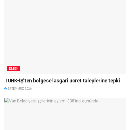
EMEK
TÜRK-İŞ’ten bölgesel asgari ücret taleplerine tepki
25 TEMMUZ 2026