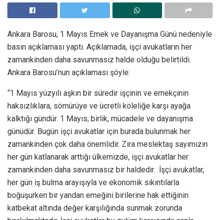
Ankara Barosu, 1 Mayıs Emek ve Dayanışma Günü nedeniyle
basın açıklaması yaptı. Açıklamada, işçi avukatların her
zamankinden daha savunmasız halde olduğu belirtildi.
Ankara Barosu’nun açıklaması şöyle:
“1 Mayıs yüzyılı aşkın bir süredir işçinin ve emekçinin
haksızlıklara, sömürüye ve ücretli köleliğe karşı ayağa
kalktığı gündür. 1 Mayıs; birlik, mücadele ve dayanışma
günüdür. Bugün işçi avukatlar için burada bulunmak her
zamankinden çok daha önemlidir. Zira meslektaş sayımızın
her gün katlanarak arttığı ülkemizde, işçi avukatlar her
zamankinden daha savunmasız bir haldedir. İşçi avukatlar,
her gün iş bulma arayışıyla ve ekonomik sıkıntılarla
boğuşurken bir yandan emeğini birilerine hak ettiğinin
katbekat altında değer karşılığında sunmak zorunda