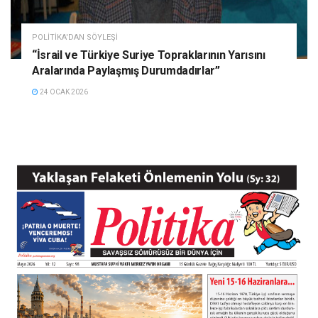
POLITIKA'DAN SÖYLEŞI
“İsrail ve Türkiye Suriye Topraklarının Yarısını
Aralarında Paylaşmış Durumdadırlar”
24 OCAK 2026