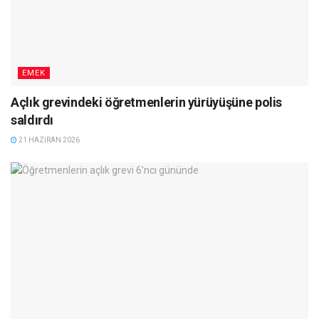
EMEK
Açlık grevindeki öğretmenlerin yürüyüşüne polis
saldırdı
21 HAZIRAN 2026