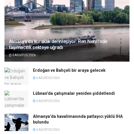
Almanya’da kuraklık derinleşiyor: Ren Nehri’nde
taşımacılık sekteye uğradı
6 AĞUSTOS 2026
Erdoğan ve Bahçeli bir araya gelecek
6 AĞUSTOS 2026
Lübnan’da çatışmalar yeniden şiddetlendi
6 AĞUSTOS 2026
Almanya’da havalimanında patlayıcı yüklü İHA
bulundu
6 AĞUSTOS 2026