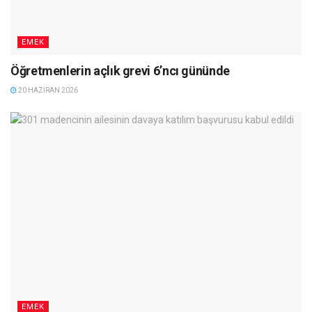
EMEK
Öğretmenlerin açlık grevi 6’ncı gününde
20 HAZIRAN 2026
EMEK