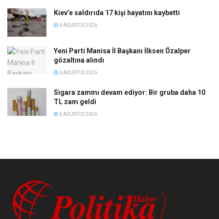
Kiev’e saldırıda 17 kişi hayatını kaybetti
6 AĞUSTOS 2026
Yeni Parti Manisa İl Başkanı İlksen Özalper
gözaltına alındı
6 AĞUSTOS 2026
Sigara zammı devam ediyor: Bir gruba daha 10
TL zam geldi
6 AĞUSTOS 2026