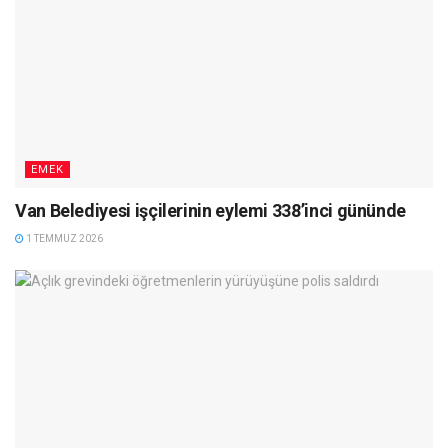
EMEK
Van Belediyesi işçilerinin eylemi 338’inci gününde
1 TEMMUZ 2026