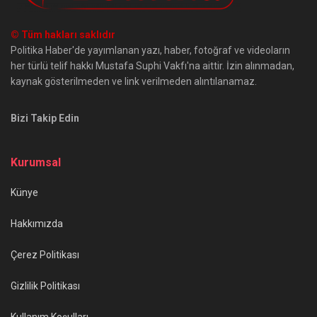
© Tüm hakları saklıdır
Politika Haber'de yayımlanan yazı, haber, fotoğraf ve videoların
her türlü telif hakkı Mustafa Suphi Vakfı'na aittir. İzin alınmadan,
kaynak gösterilmeden ve link verilmeden alıntılanamaz.
Bizi Takip Edin
Kurumsal
Künye
Hakkımızda
Çerez Politikası
Gizlilik Politikası
Kullanım Koşulları