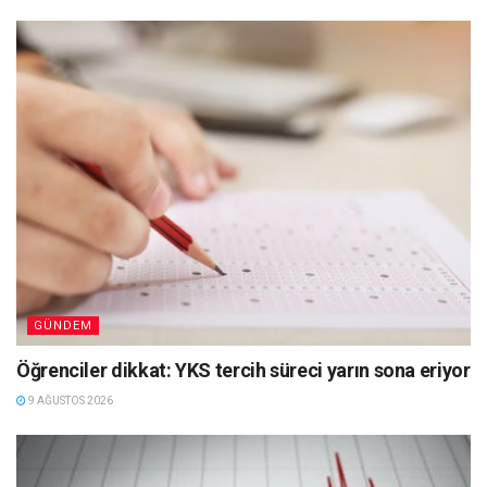
GÜNDEM
Öğrenciler dikkat: YKS tercih süreci yarın sona eriyor
9 AĞUSTOS 2026