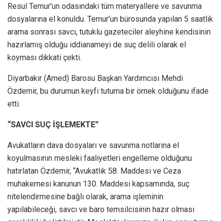
Resul Temur’un odasındaki tüm materyallere ve savunma
dosyalarına el konuldu. Temur’un bürosunda yapılan 5 saatlik
arama sonrası savcı, tutuklu gazeteciler aleyhine kendisinin
hazırlamış olduğu iddianameyi de suç delili olarak el
koyması dikkati çekti.
Diyarbakır (Amed) Barosu Başkan Yardımcısı Mehdi
Özdemir, bu durumun keyfi tutuma bir örnek olduğunu ifade
etti.
“SAVCI SUÇ İŞLEMEKTE”
Avukatların dava dosyaları ve savunma notlarına el
koyulmasının mesleki faaliyetleri engelleme olduğunu
hatırlatan Özdemir, “Avukatlık 58. Maddesi ve Ceza
muhakemesi kanunun 130. Maddesi kapsamında, suç
nitelendirmesine bağlı olarak, arama işleminin
yapılabileceği, savcı ve baro temsilcisinin hazır olması