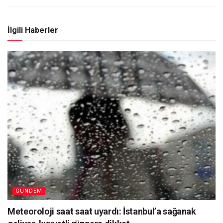
İlgili Haberler
GÜNDEM
Meteoroloji saat saat uyardı: İstanbul’a sağanak