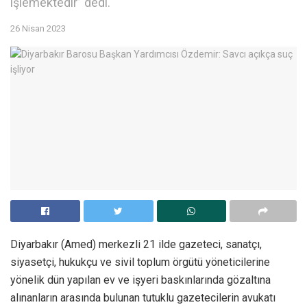
işlemektedir” dedi.
26 Nisan 2023
Diyarbakır (Amed) merkezli 21 ilde gazeteci, sanatçı,
siyasetçi, hukukçu ve sivil toplum örgütü yöneticilerine
yönelik dün yapılan ev ve işyeri baskınlarında gözaltına
alınanların arasında bulunan tutuklu gazetecilerin avukatı