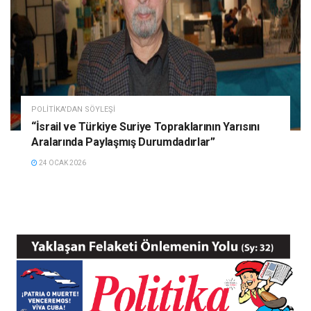
POLITIKA'DAN SÖYLEŞI
“İsrail ve Türkiye Suriye Topraklarının Yarısını
Aralarında Paylaşmış Durumdadırlar”
24 OCAK 2026