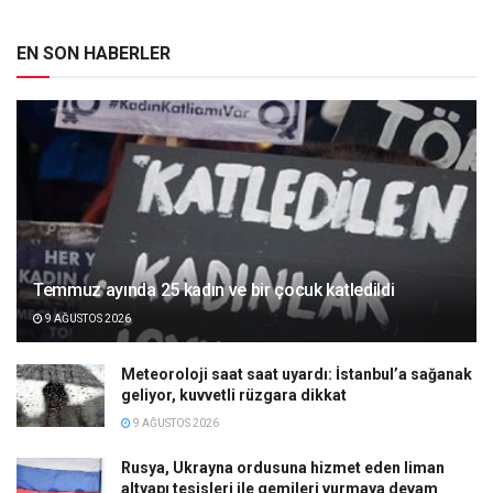
EN SON HABERLER
Temmuz ayında 25 kadın ve bir çocuk katledildi
9 AĞUSTOS 2026
Meteoroloji saat saat uyardı: İstanbul’a sağanak
geliyor, kuvvetli rüzgara dikkat
9 AĞUSTOS 2026
Rusya, Ukrayna ordusuna hizmet eden liman
altyapı tesisleri ile gemileri vurmaya devam