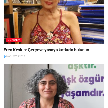
GÜNDEM
Eren Keskin: Çerçeve yasaya katkıda bulunun
9 AĞUSTOS 2026