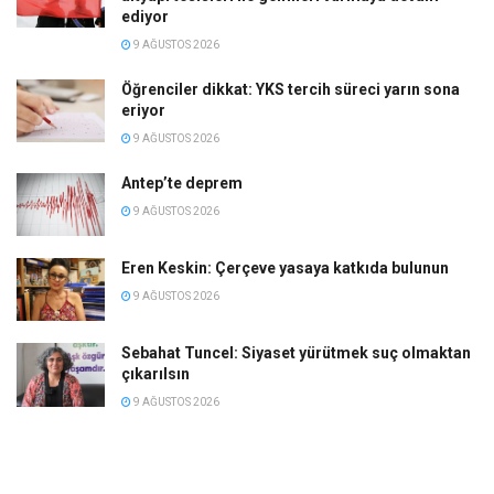
ediyor
9 AĞUSTOS 2026
Öğrenciler dikkat: YKS tercih süreci yarın sona
eriyor
9 AĞUSTOS 2026
Antep’te deprem
9 AĞUSTOS 2026
Eren Keskin: Çerçeve yasaya katkıda bulunun
9 AĞUSTOS 2026
Sebahat Tuncel: Siyaset yürütmek suç olmaktan
çıkarılsın
9 AĞUSTOS 2026