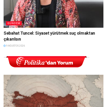
GÜNDEM
Sebahat Tuncel: Siyaset yürütmek suç olmaktan
çıkarılsın
9 AĞUSTOS 2026