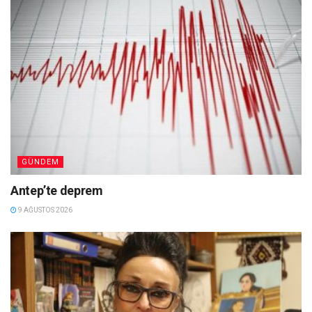
GÜNDEM
Antep’te deprem
9 AĞUSTOS 2026