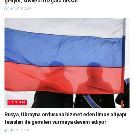
geliyor, kuvvetli rüzgara dikkat
9 AĞUSTOS 2026
GÜNDEM
Rusya, Ukrayna ordusuna hizmet eden liman altyapı
tesisleri ile gemileri vurmaya devam ediyor
9 AĞUSTOS 2026