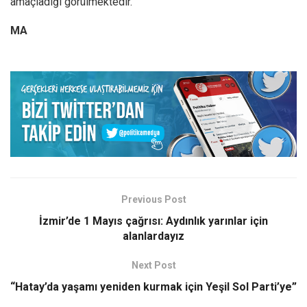
amaçladığı görülmektedir.”
MA
Previous Post
İzmir’de 1 Mayıs çağrısı: Aydınlık yarınlar için
alanlardayız
Next Post
“Hatay’da yaşamı yeniden kurmak için Yeşil Sol Parti’ye”