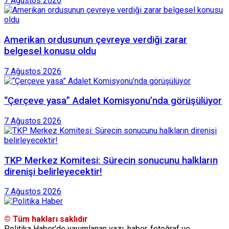
7 Ağustos 2026
Amerikan ordusunun çevreye verdiği zarar
belgesel konusu oldu
7 Ağustos 2026
“Çerçeve yasa” Adalet Komisyonu’nda görüşülüyor
7 Ağustos 2026
TKP Merkez Komitesi: Sürecin sonucunu halkların
direnişi belirleyecektir!
7 Ağustos 2026
© Tüm hakları saklıdır
Politika Haber'de yayımlanan yazı, haber, fotoğraf ve