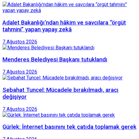
Adalet Bakanlığı’ndan hâkim ve savcılara “örgüt
tahmini” yapan yapay zekâ
7 Ağustos 2026
Menderes Belediyesi Başkanı tutuklandı
7 Ağustos 2026
Sebahat Tuncel: Mücadele bırakılmadı, aracı
değişiyor
7 Ağustos 2026
Gürlek: İnternet basınını tek çatıda toplamak gerek