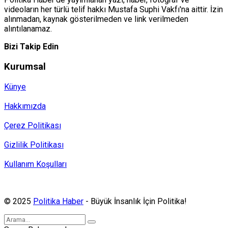
videoların her türlü telif hakkı Mustafa Suphi Vakfı'na aittir. İzin
alınmadan, kaynak gösterilmeden ve link verilmeden
alıntılanamaz.
Bizi Takip Edin
Kurumsal
Künye
Hakkımızda
Çerez Politikası
Gizlilik Politikası
Kullanım Koşulları
Politika Haber, MA ve SPUTNIK abonesidir.
© 2025
Politika Haber
- Büyük İnsanlık İçin Politika!