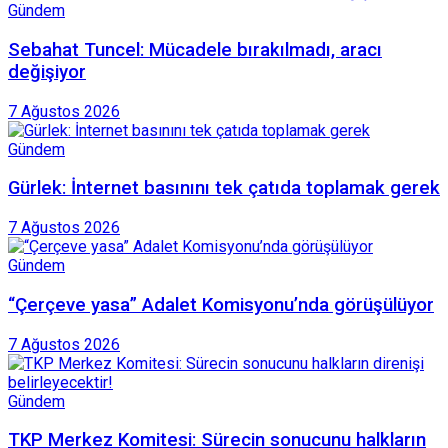
Gündem
Sebahat Tuncel: Mücadele bırakılmadı, aracı
değişiyor
7 Ağustos 2026
Gündem
Gürlek: İnternet basınını tek çatıda toplamak gerek
7 Ağustos 2026
Gündem
“Çerçeve yasa” Adalet Komisyonu’nda görüşülüyor
7 Ağustos 2026
Gündem
TKP Merkez Komitesi: Sürecin sonucunu halkların