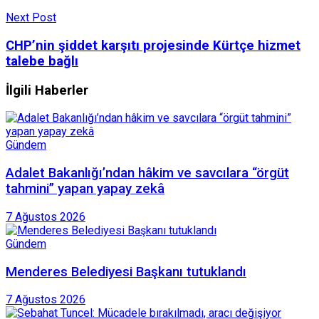
Next Post
CHP’nin şiddet karşıtı projesinde Kürtçe hizmet
talebe bağlı
İlgili Haberler
Gündem
Adalet Bakanlığı’ndan hâkim ve savcılara “örgüt
tahmini” yapan yapay zekâ
7 Ağustos 2026
Gündem
Menderes Belediyesi Başkanı tutuklandı
7 Ağustos 2026