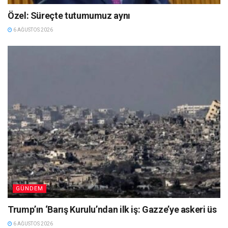
Özel: Süreçte tutumumuz aynı
6 AĞUSTOS 2026
GÜNDEM
Trump’ın ‘Barış Kurulu’ndan ilk iş: Gazze’ye askeri üs
6 AĞUSTOS 2026