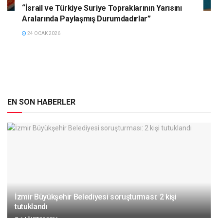
“İsrail ve Türkiye Suriye Topraklarının Yarısını
Aralarında Paylaşmış Durumdadırlar”
24 OCAK 2026
EN SON HABERLER
İzmir Büyükşehir Belediyesi soruşturması: 2 kişi
tutuklandı