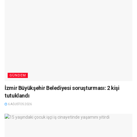
GÜNDEM
İzmir Büyükşehir Belediyesi soruşturması: 2 kişi
tutuklandı
6 AĞUSTOS 2026