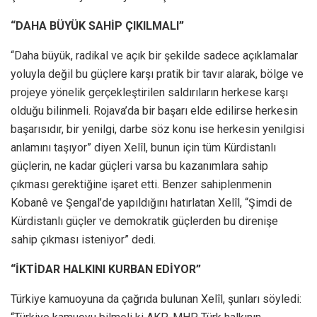
“DAHA BÜYÜK SAHİP ÇIKILMALI”
“Daha büyük, radikal ve açık bir şekilde sadece açıklamalar
yoluyla değil bu güçlere karşı pratik bir tavır alarak, bölge ve
projeye yönelik gerçekleştirilen saldırıların herkese karşı
olduğu bilinmeli. Rojava’da bir başarı elde edilirse herkesin
başarısıdır, bir yenilgi, darbe söz konu ise herkesin yenilgisi
anlamını taşıyor” diyen Xelîl, bunun için tüm Kürdistanlı
güçlerin, ne kadar güçleri varsa bu kazanımlara sahip
çıkması gerektiğine işaret etti. Benzer sahiplenmenin
Kobanê ve Şengal’de yapıldığını hatırlatan Xelîl, “Şimdi de
Kürdistanlı güçler ve demokratik güçlerden bu direnişe
sahip çıkması isteniyor” dedi.
“İKTİDAR HALKINI KURBAN EDİYOR”
Türkiye kamuoyuna da çağrıda bulunan Xelîl, şunları söyledi: