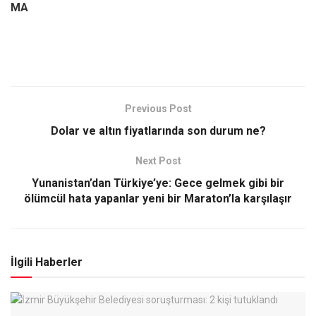
MA
Previous Post
Dolar ve altın fiyatlarında son durum ne?
Next Post
Yunanistan’dan Türkiye’ye: Gece gelmek gibi bir
ölümcül hata yapanlar yeni bir Maraton’la karşılaşır
İlgili Haberler