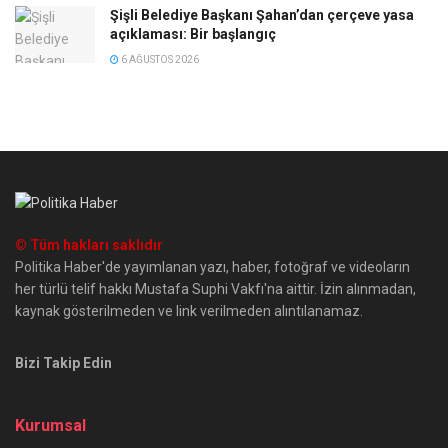
Şişli Belediye Başkanı Şahan’dan çerçeve yasa
açıklaması: Bir başlangıç
6 AĞUSTOS 2026
© Tüm hakları saklıdır
Politika Haber'de yayımlanan yazı, haber, fotoğraf ve videoların
her türlü telif hakkı Mustafa Suphi Vakfı'na aittir. İzin alınmadan,
kaynak gösterilmeden ve link verilmeden alıntılanamaz.
Bizi Takip Edin
Kurumsal