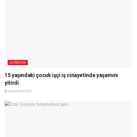
GÜNDEM
15 yaşındaki çocuk işçi iş cinayetinde yaşamını
yitirdi
6 AĞUSTOS 2026