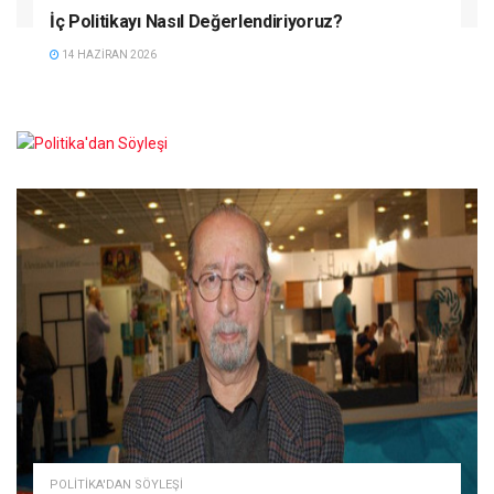
İç Politikayı Nasıl Değerlendiriyoruz?
14 HAZIRAN 2026
POLITIKA'DAN SÖYLEŞI