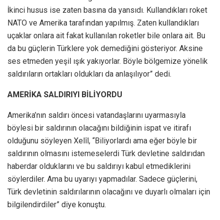
İkinci husus ise zaten basına da yansıdı. Kullandıkları roket
NATO ve Amerika tarafından yapılmış. Zaten kullandıkları
uçaklar onlara ait fakat kullanılan roketler bile onlara ait. Bu
da bu güçlerin Türklere yok demediğini gösteriyor. Aksine
ses etmeden yeşil ışık yakıyorlar. Böyle bölgemize yönelik
saldırıların ortakları oldukları da anlaşılıyor” dedi.
AMERİKA SALDIRIYI BİLİYORDU
Amerika’nın saldırı öncesi vatandaşlarını uyarmasıyla
böylesi bir saldırının olacağını bildiğinin ispat ve itirafı
olduğunu söyleyen Xelîl, “Biliyorlardı ama eğer böyle bir
saldırının olmasını istemeselerdi Türk devletine saldırıdan
haberdar olduklarını ve bu saldırıyı kabul etmediklerini
söylerdiler. Ama bu uyarıyı yapmadılar. Sadece güçlerini,
Türk devletinin saldırılarının olacağını ve duyarlı olmaları için
bilgilendirdiler” diye konuştu.