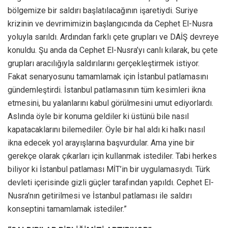
bölgemize bir saldırı başlatılacağının işaretiydi. Suriye
krizinin ve devrimimizin başlangıcında da Cephet El-Nusra
yoluyla sarıldı. Ardından farklı çete grupları ve DAİŞ devreye
konuldu. Şu anda da Cephet El-Nusra’yı canlı kılarak, bu çete
grupları aracılığıyla saldırılarını gerçekleştirmek istiyor.
Fakat senaryosunu tamamlamak için İstanbul patlamasını
gündemleştirdi. İstanbul patlamasının tüm kesimleri ikna
etmesini, bu yalanlarını kabul görülmesini umut ediyorlardı.
Aslında öyle bir konuma geldiler ki üstünü bile nasıl
kapatacaklarını bilemediler. Öyle bir hal aldı ki halkı nasıl
ikna edecek yol arayışlarına başvurdular. Ama yine bir
gerekçe olarak çıkarları için kullanmak istediler. Tabi herkes
biliyor ki İstanbul patlaması MİT’in bir uygulamasıydı. Türk
devleti içerisinde gizli güçler tarafından yapıldı. Cephet El-
Nusra’nın getirilmesi ve İstanbul patlaması ile saldırı
konseptini tamamlamak istediler.”