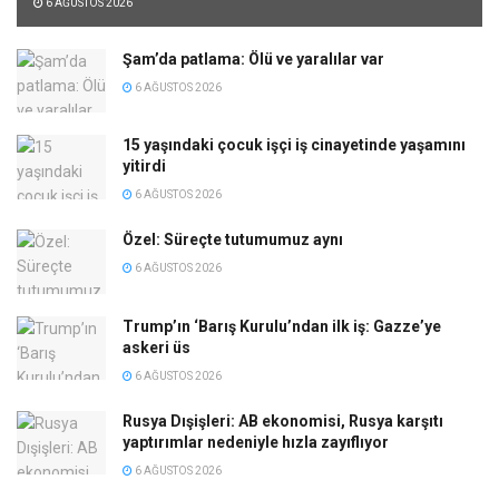
6 AĞUSTOS 2026
Şam’da patlama: Ölü ve yaralılar var
6 AĞUSTOS 2026
15 yaşındaki çocuk işçi iş cinayetinde yaşamını
yitirdi
6 AĞUSTOS 2026
Özel: Süreçte tutumumuz aynı
6 AĞUSTOS 2026
Trump’ın ‘Barış Kurulu’ndan ilk iş: Gazze’ye
askeri üs
6 AĞUSTOS 2026
Rusya Dışişleri: AB ekonomisi, Rusya karşıtı
yaptırımlar nedeniyle hızla zayıflıyor
6 AĞUSTOS 2026