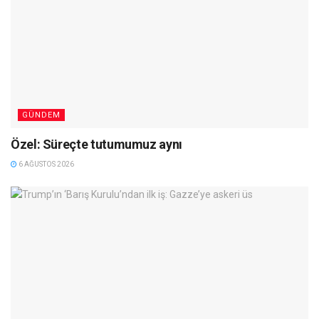
GÜNDEM
Özel: Süreçte tutumumuz aynı
6 AĞUSTOS 2026