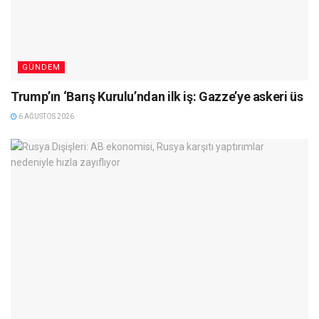
GÜNDEM
Trump’ın ‘Barış Kurulu’ndan ilk iş: Gazze’ye askeri üs
6 AĞUSTOS 2026