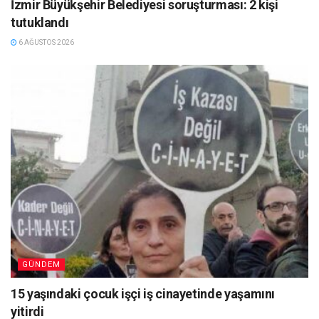
İzmir Büyükşehir Belediyesi soruşturması: 2 kişi
tutuklandı
6 AĞUSTOS 2026
GÜNDEM
15 yaşındaki çocuk işçi iş cinayetinde yaşamını
yitirdi