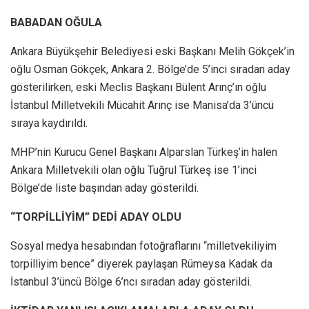
BABADAN OĞULA
Ankara Büyükşehir Belediyesi eski Başkanı Melih Gökçek’in
oğlu Osman Gökçek, Ankara 2. Bölge’de 5’inci sıradan aday
gösterilirken, eski Meclis Başkanı Bülent Arınç’ın oğlu
İstanbul Milletvekili Mücahit Arınç ise Manisa’da 3’üncü
sıraya kaydırıldı.
MHP’nin Kurucu Genel Başkanı Alparslan Türkeş’in halen
Ankara Milletvekili olan oğlu Tuğrul Türkeş ise 1’inci
Bölge’de liste başından aday gösterildi.
“TORPİLLİYİM” DEDİ ADAY OLDU
Sosyal medya hesabından fotoğraflarını “milletvekiliyim
torpilliyim bence” diyerek paylaşan Rümeysa Kadak da
İstanbul 3’üncü Bölge 6’ncı sıradan aday gösterildi.