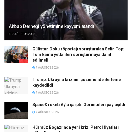
Ahbap Derneği yönetimine kayyum atandı
7 AĞUSTOS 2026
Gülistan Doku röportajı soruşturulan Selin Top:
Tüm kamu yetkilileri soruşturmaya dahil
edilmeli
7 AĞUSTOS 2026
Trump: Ukrayna krizinin çözümünde ilerleme
kaydedildi
7 AĞUSTOS 2026
SpaceX roketi Ay’a çarptı: Görüntüleri paylaşıldı
7 AĞUSTOS 2026
Hürmüz Boğazı’nda yeni kriz: Petrol fiyatları