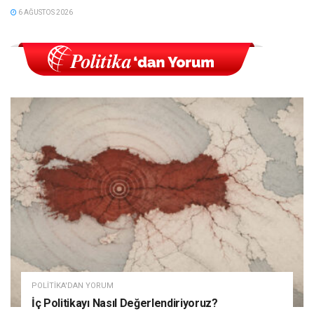
6 AĞUSTOS 2026
POLITIKA'DAN YORUM
İç Politikayı Nasıl Değerlendiriyoruz?