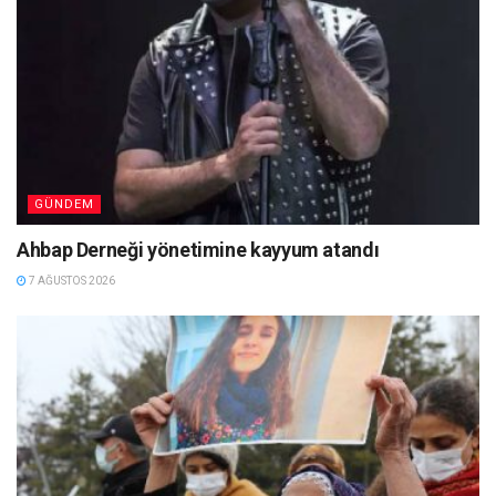
GÜNDEM
Ahbap Derneği yönetimine kayyum atandı
7 AĞUSTOS 2026