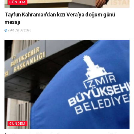
GÜNDEM
Tayfun Kahraman’dan kızı Vera’ya doğum günü
mesajı
7 AĞUSTOS 2026
GÜNDEM