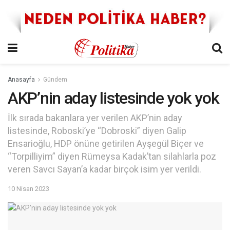
Anasayfa
Gündem
AKP’nin aday listesinde yok yok
İlk sırada bakanlara yer verilen AKP’nin aday
listesinde, Roboski’ye “Dobroski” diyen Galip
Ensarioğlu, HDP önüne getirilen Ayşegül Biçer ve
“Torpilliyim” diyen Rümeysa Kadak’tan silahlarla poz
veren Savcı Sayan’a kadar birçok isim yer verildi.
10 Nisan 2023