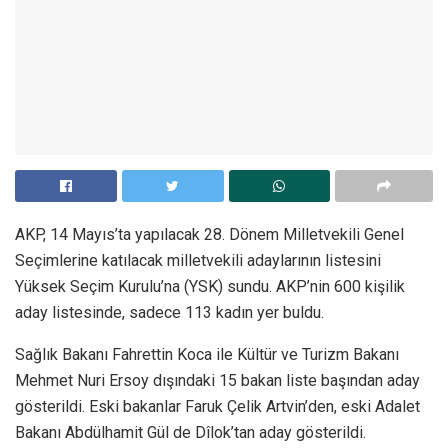
AKP, 14 Mayıs’ta yapılacak 28. Dönem Milletvekili Genel
Seçimlerine katılacak milletvekili adaylarının listesini
Yüksek Seçim Kurulu’na (YSK) sundu. AKP’nin 600 kişilik
aday listesinde, sadece 113 kadın yer buldu.
Sağlık Bakanı Fahrettin Koca ile Kültür ve Turizm Bakanı
Mehmet Nuri Ersoy dışındaki 15 bakan liste başından aday
gösterildi. Eski bakanlar Faruk Çelik Artvin’den, eski Adalet
Bakanı Abdülhamit Gül de Dîlok’tan aday gösterildi.