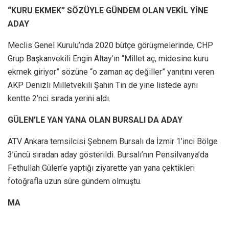
“KURU EKMEK” SÖZÜYLE GÜNDEM OLAN VEKİL YİNE
ADAY
Meclis Genel Kurulu’nda 2020 bütçe görüşmelerinde, CHP
Grup Başkanvekili Engin Altay’ın “Millet aç, midesine kuru
ekmek giriyor” sözüne “o zaman aç değiller” yanıtını veren
AKP Denizli Milletvekili Şahin Tin de yine listede aynı
kentte 2’nci sırada yerini aldı.
GÜLEN’LE YAN YANA OLAN BURSALI DA ADAY
ATV Ankara temsilcisi Şebnem Bursalı da İzmir 1’inci Bölge
3’üncü sıradan aday gösterildi. Bursalı’nın Pensilvanya’da
Fethullah Gülen’e yaptığı ziyarette yan yana çektikleri
fotoğrafla uzun süre gündem olmuştu.
MA