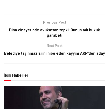
Previous Post
Dina cinayetinde avukattan tepki: Bunun adı hukuk
garabeti
Next Post
Belediye taşınmazlarını hibe eden kayyım AKP’den aday
İlgili Haberler