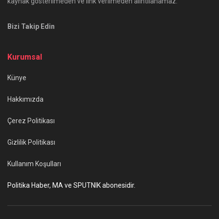
kaynak gösterilmeden ve link verilmeden alıntılanamaz.
Bizi Takip Edin
Kurumsal
Künye
Hakkımızda
Çerez Politikası
Gizlilik Politikası
Kullanım Koşulları
Politika Haber, MA ve SPUTNIK abonesidir.