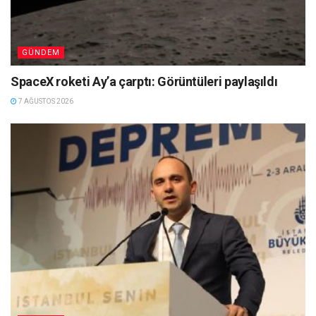
GÜNDEM
SpaceX roketi Ay’a çarptı: Görüntüleri paylaşıldı
7 AĞUSTOS 2026