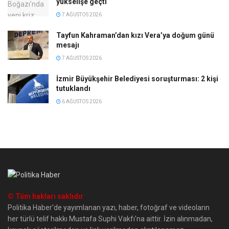
yükselişe geçti
7 AĞUSTOS 2026
Tayfun Kahraman’dan kızı Vera’ya doğum günü
mesajı
7 AĞUSTOS 2026
İzmir Büyükşehir Belediyesi soruşturması: 2 kişi
tutuklandı
6 AĞUSTOS 2026
© Tüm hakları saklıdır
Politika Haber'de yayımlanan yazı, haber, fotoğraf ve videoların
her türlü telif hakkı Mustafa Suphi Vakfı'na aittir. İzin alınmadan,