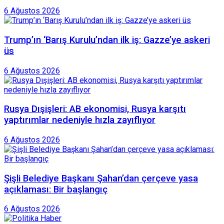
6 Ağustos 2026
Trump’ın ‘Barış Kurulu’ndan ilk iş: Gazze’ye askeri
üs
6 Ağustos 2026
Rusya Dışişleri: AB ekonomisi, Rusya karşıtı
yaptırımlar nedeniyle hızla zayıflıyor
6 Ağustos 2026
Şişli Belediye Başkanı Şahan’dan çerçeve yasa
açıklaması: Bir başlangıç
6 Ağustos 2026