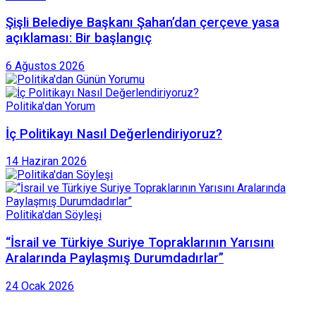
Şişli Belediye Başkanı Şahan’dan çerçeve yasa
açıklaması: Bir başlangıç
6 Ağustos 2026
Politika'dan Yorum
İç Politikayı Nasıl Değerlendiriyoruz?
14 Haziran 2026
Politika'dan Söyleşi
“İsrail ve Türkiye Suriye Topraklarının Yarısını
Aralarında Paylaşmış Durumdadırlar”
24 Ocak 2026