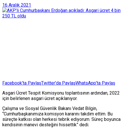
16 Aralık 2021
Facebook'ta Paylaş
Twitter'da Paylaş
WhatsApp'ta Paylaş
Asgari Ücret Tespit Komisyonu toplantısının ardından, 2022
için belirlenen asgari ücret açıklanıyor.
Çalışma ve Sosyal Güvenlik Bakanı Vedat Bilgin,
“Cumhurbaşkanımıza komisyon kararını takdim ettim. Bu
süreçte katkısı olan herkesi tebrik ediyorum. Süreç boyunca
kendisinin manevi desteğini hissettik” dedi.