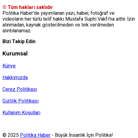
© Tüm hakları saklıdır
Politika Haber'de yayımlanan yazı, haber, fotoğraf ve
videoların her türlü telif hakkı Mustafa Suphi Vakfı'na aittir. İzin
alınmadan, kaynak gösterilmeden ve link verilmeden
alıntılanamaz.
Bizi Takip Edin
Kurumsal
Künye
Hakkımızda
Çerez Politikası
Gizlilik Politikası
Kullanım Koşulları
Politika Haber, MA ve SPUTNIK abonesidir.
© 2025
Politika Haber
- Büyük İnsanlık İçin Politika!