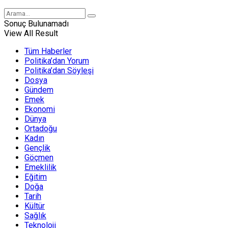
Sonuç Bulunamadı
View All Result
Tüm Haberler
Politika’dan Yorum
Politika’dan Söyleşi
Dosya
Gündem
Emek
Ekonomi
Dünya
Ortadoğu
Kadın
Gençlik
Göçmen
Emeklilik
Eğitim
Doğa
Tarih
Kültür
Sağlık
Teknoloji