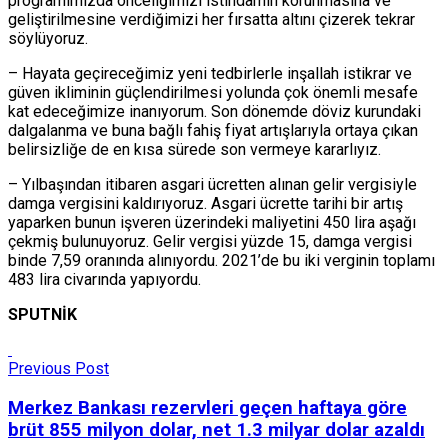
programımızda önceliğimizi istihdamın korunmasına ve
geliştirilmesine verdiğimizi her fırsatta altını çizerek tekrar
söylüyoruz.
– Hayata geçireceğimiz yeni tedbirlerle inşallah istikrar ve
güven ikliminin güçlendirilmesi yolunda çok önemli mesafe
kat edeceğimize inanıyorum. Son dönemde döviz kurundaki
dalgalanma ve buna bağlı fahiş fiyat artışlarıyla ortaya çıkan
belirsizliğe de en kısa sürede son vermeye kararlıyız.
– Yılbaşından itibaren asgari ücretten alınan gelir vergisiyle
damga vergisini kaldırıyoruz. Asgari ücrette tarihi bir artış
yaparken bunun işveren üzerindeki maliyetini 450 lira aşağı
çekmiş bulunuyoruz. Gelir vergisi yüzde 15, damga vergisi
binde 7,59 oranında alınıyordu. 2021’de bu iki verginin toplamı
483 lira civarında yapıyordu.
SPUTNİK
Previous Post
Merkez Bankası rezervleri geçen haftaya göre
brüt 855 milyon dolar, net 1.3 milyar dolar azaldı