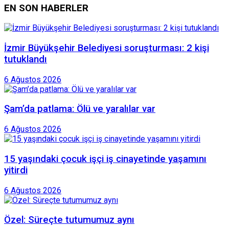
EN SON HABERLER
İzmir Büyükşehir Belediyesi soruşturması: 2 kişi
tutuklandı
6 Ağustos 2026
Şam’da patlama: Ölü ve yaralılar var
6 Ağustos 2026
15 yaşındaki çocuk işçi iş cinayetinde yaşamını
yitirdi
6 Ağustos 2026
Özel: Süreçte tutumumuz aynı