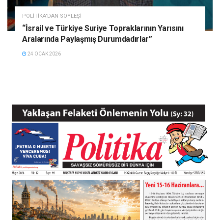
POLITIKA'DAN SÖYLEŞI
“İsrail ve Türkiye Suriye Topraklarının Yarısını
Aralarında Paylaşmış Durumdadırlar”
24 OCAK 2026