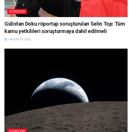
GÜNDEM
Gülistan Doku röportajı soruşturulan Selin Top: Tüm
kamu yetkilileri soruşturmaya dahil edilmeli
7 AĞUSTOS 2026
GÜNDEM