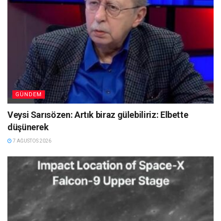
GÜNDEM
Veysi Sarısözen: Artık biraz gülebiliriz: Elbette
düşünerek
7 AĞUSTOS 2026