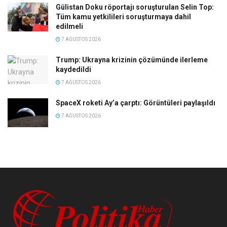
Gülistan Doku röportajı soruşturulan Selin Top:
Tüm kamu yetkilileri soruşturmaya dahil
edilmeli
7 AĞUSTOS 2026
Trump: Ukrayna krizinin çözümünde ilerleme
kaydedildi
7 AĞUSTOS 2026
SpaceX roketi Ay’a çarptı: Görüntüleri paylaşıldı
7 AĞUSTOS 2026