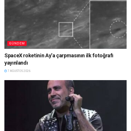
GÜNDEM
SpaceX roketinin Ay’a çarpmasının ilk fotoğrafı
yayınlandı
7 AĞUSTOS 2026