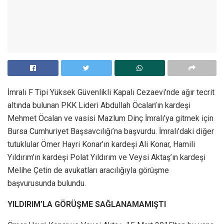
İmralı F Tipi Yüksek Güvenlikli Kapalı Cezaevi’nde ağır tecrit
altında bulunan PKK Lideri Abdullah Öcalan’ın kardeşi
Mehmet Öcalan ve vasisi Mazlum Dinç İmralı’ya gitmek için
Bursa Cumhuriyet Başsavcılığı’na başvurdu. İmralı’daki diğer
tutuklular Ömer Hayri Konar’ın kardeşi Ali Konar, Hamili
Yıldırım’ın kardeşi Polat Yıldırım ve Veysi Aktaş’ın kardeşi
Melihe Çetin de avukatları aracılığıyla görüşme
başvurusunda bulundu.
YILDIRIM’LA GÖRÜŞME SAĞLANAMAMIŞTI