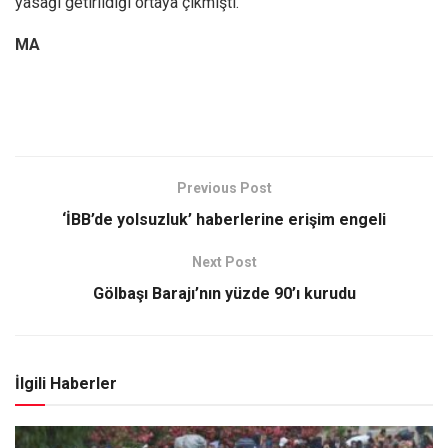
yasağı getirildiği ortaya çıkmıştı.
MA
Previous Post
‘İBB’de yolsuzluk’ haberlerine erişim engeli
Next Post
Gölbaşı Barajı’nın yüzde 90’ı kurudu
İlgili Haberler