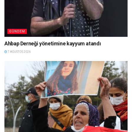
GÜNDEM
Ahbap Derneği yönetimine kayyum atandı
7 AĞUSTOS 2026