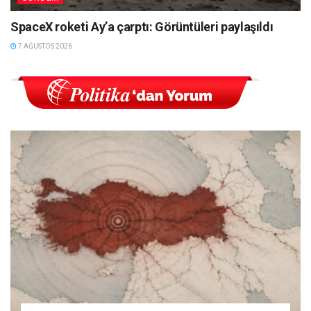
SpaceX roketi Ay’a çarptı: Görüntüleri paylaşıldı
7 AĞUSTOS 2026