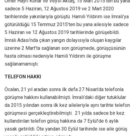
Ömer Hayri Konar ve Veysi Aktaş, 15 Mart 2015’ten bu yana
sadece 5 Haziran, 12 Ağustos 2019 ve 2 Mart 2020
tarihlerinde yakınlarıyla görüştü. Hamili Yıldırım ise İmralı’ya
götürüldüğü 15 Temmuz 2015’ten bu yana ailesiyle sadece
5 Haziran ve 12 Ağustos 2019 tarihlerinde görüşebildi.
İmralı Adası’nda çıkan yangın dolayısıyla oluşan kaygılar
üzerine 2 Mart’ta sağlanan son görüşmede, görüşçüsünün
hasta olması nedeniyle Hamili Yıldırım ile görüşme
sağlanamamıştı.
TELEFON HAKKI
Öcalan, 21 yıl aradan sonra ilk defa 27 Nisan’da telefonla
görüşme hakkını kullanabilmişti. İmralı’daki diğer tutuklular
da 2015 yılından sonra ilk kez aileleriyle aynı tarihte telefon
görüşmesi gerçekleştirebilmişti. 21 yılda sadece bir kez
kullandırılan telefon görüş hakkına da 7 Eylül’de 6 aylık
yasak getirildi. Öte yandan 30 Eylül tarihinde ise aile görüş