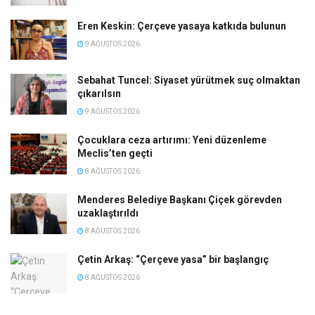
Eren Keskin: Çerçeve yasaya katkıda bulunun
9 AĞUSTOS 2026
Sebahat Tuncel: Siyaset yürütmek suç olmaktan
çıkarılsın
9 AĞUSTOS 2026
Çocuklara ceza artırımı: Yeni düzenleme
Meclis’ten geçti
8 AĞUSTOS 2026
Menderes Belediye Başkanı Çiçek görevden
uzaklaştırıldı
8 AĞUSTOS 2026
Çetin Arkaş: “Çerçeve yasa” bir başlangıç
8 AĞUSTOS 2026