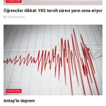
GÜNDEM
Öğrenciler dikkat: YKS tercih süreci yarın sona eriyor
9 AĞUSTOS 2026
GÜNDEM
Antep’te deprem