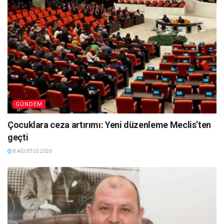
GÜNDEM
Çocuklara ceza artırımı: Yeni düzenleme Meclis’ten
geçti
8 AĞUSTOS 2026