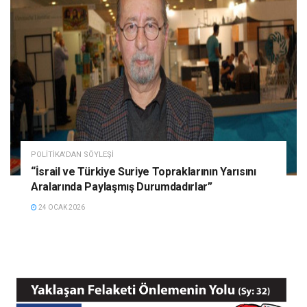
POLITIKA'DAN SÖYLEŞI
“İsrail ve Türkiye Suriye Topraklarının Yarısını
Aralarında Paylaşmış Durumdadırlar”
24 OCAK 2026