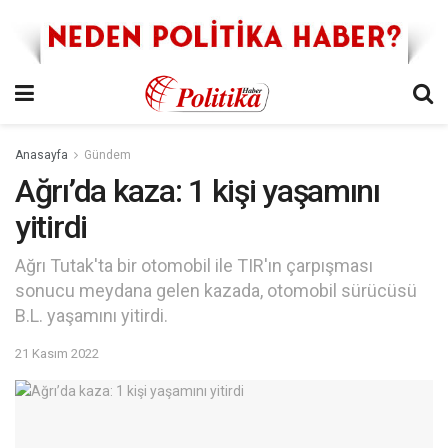
Anasayfa
Gündem
Ağrı’da kaza: 1 kişi yaşamını
yitirdi
Ağrı Tutak'ta bir otomobil ile TIR'ın çarpışması
sonucu meydana gelen kazada, otomobil sürücüsü
B.L. yaşamını yitirdi.
21 Kasım 2022