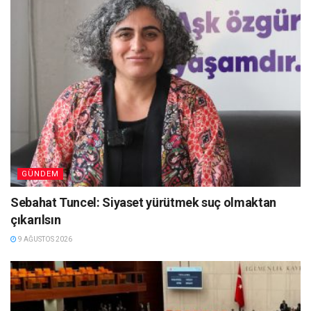
GÜNDEM
Sebahat Tuncel: Siyaset yürütmek suç olmaktan
çıkarılsın
9 AĞUSTOS 2026