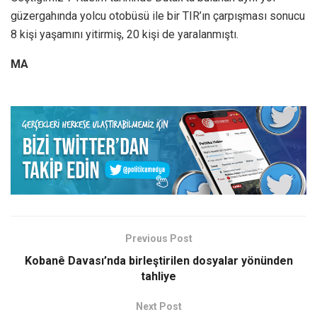
güzergahında yolcu otobüsü ile bir TIR’ın çarpışması sonucu
8 kişi yaşamını yitirmiş, 20 kişi de yaralanmıştı.
MA
Previous Post
Kobanê Davası’nda birleştirilen dosyalar yönünden
tahliye
Next Post