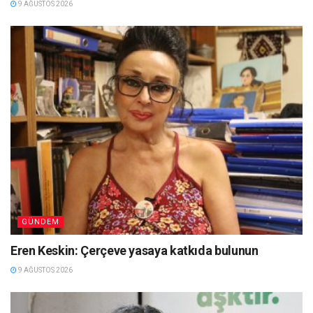
9 AĞUSTOS 2026
GÜNDEM
Eren Keskin: Çerçeve yasaya katkıda bulunun
9 AĞUSTOS 2026