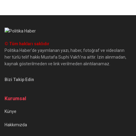
© Tüm hakları saklıdır
Politika Haber'de yayımlanan yazı, haber, fotoğraf ve videoların
her türlü telif hakkı Mustafa Suphi Vakfı'na aittir. İzin alınmadan,
kaynak gösterilmeden ve link verilmeden alıntılanamaz.
Bizi Takip Edin
Kurumsal
Künye
Hakkımızda