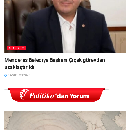
GÜNDEM
Menderes Belediye Başkanı Çiçek görevden
uzaklaştırıldı
8 AĞUSTOS 2026