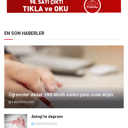
EN SON HABERLER
Öğrenciler dikkat: YKS tercih süreci yarın sona eriyor
9 AĞUSTOS 2026
Antep’te deprem
9 AĞUSTOS 2026