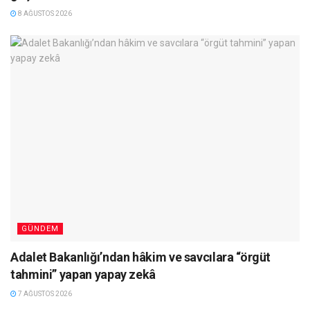
8 AĞUSTOS 2026
GÜNDEM
Adalet Bakanlığı’ndan hâkim ve savcılara “örgüt
tahmini” yapan yapay zekâ
7 AĞUSTOS 2026