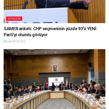
GÜNDEM
SAMER anketi: CHP seçmeninin yüzde 93’ü YENİ
Parti’yi olumlu görüyor
8 AĞUSTOS 2026