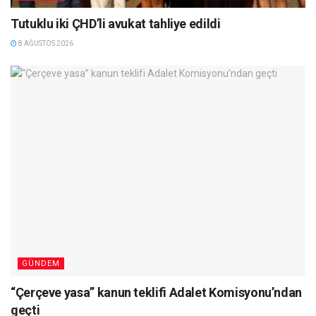
Tutuklu iki ÇHD’li avukat tahliye edildi
8 AĞUSTOS 2026
GÜNDEM
“Çerçeve yasa” kanun teklifi Adalet Komisyonu’ndan
geçti