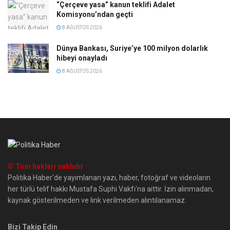
“Çerçeve yasa” kanun teklifi Adalet
Komisyonu’ndan geçti
8 AĞUSTOS 2026
Dünya Bankası, Suriye’ye 100 milyon dolarlık
hibeyi onayladı
8 AĞUSTOS 2026
© Tüm hakları saklıdır
Politika Haber'de yayımlanan yazı, haber, fotoğraf ve videoların
her türlü telif hakkı Mustafa Suphi Vakfı'na aittir. İzin alınmadan,
kaynak gösterilmeden ve link verilmeden alıntılanamaz.
Bizi Takip Edin