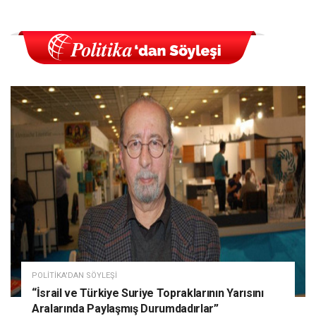
POLITIKA'DAN SÖYLEŞI
“İsrail ve Türkiye Suriye Topraklarının Yarısını
Aralarında Paylaşmış Durumdadırlar”