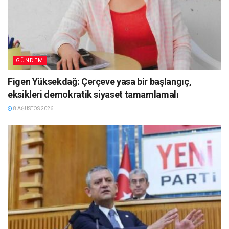
GÜNDEM
Figen Yüksekdağ: Çerçeve yasa bir başlangıç,
eksikleri demokratik siyaset tamamlamalı
8 AĞUSTOS 2026