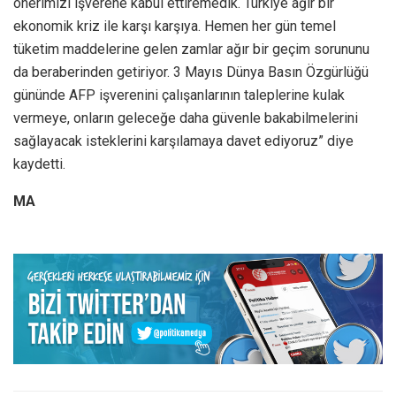
önerimizi işverene kabul ettiremedik. Türkiye ağır bir
ekonomik kriz ile karşı karşıya. Hemen her gün temel
tüketim maddelerine gelen zamlar ağır bir geçim sorununu
da beraberinden getiriyor. 3 Mayıs Dünya Basın Özgürlüğü
gününde AFP işverenini çalışanlarının taleplerine kulak
vermeye, onların geleceğe daha güvenle bakabilmelerini
sağlayacak isteklerini karşılamaya davet ediyoruz” diye
kaydetti.
MA