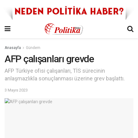
Anasayfa
Gündem
AFP çalışanları grevde
AFP Türkiye ofisi çalışanları, TİS sürecinin
anlaşmazlıkla sonuçlanması üzerine grev başlattı.
3 Mayıs 2023