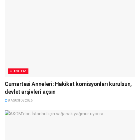
GÜNDEM
Cumartesi Anneleri: Hakikat komisyonları kurulsun,
devlet arşivleri açsın
8 AĞUSTOS 2026