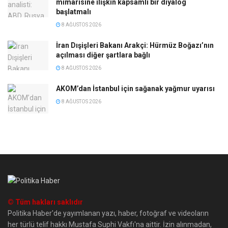
mimarisine ilişkin kapsamlı bir diyalog
başlatmalı
8 AĞUSTOS 2026
İran Dışişleri Bakanı Arakçi: Hürmüz Boğazı’nın
açılması diğer şartlara bağlı
8 AĞUSTOS 2026
AKOM’dan İstanbul için sağanak yağmur uyarısı
8 AĞUSTOS 2026
© Tüm hakları saklıdır
Politika Haber'de yayımlanan yazı, haber, fotoğraf ve videoların
her türlü telif hakkı Mustafa Suphi Vakfı'na aittir. İzin alınmadan,