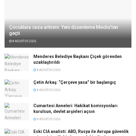
Çocuklara ceza artırımı: Yeni düzenleme Meclis’ten
geçti
8 AĞUSTOS 2026
Menderes Belediye Başkanı Çiçek görevden
uzaklaştırıldı
8 AĞUSTOS 2026
Çetin Arkaş: “Çerçeve yasa” bir başlangıç
8 AĞUSTOS 2026
Cumartesi Anneleri: Hakikat komisyonları
kurulsun, devlet arşivleri açsın
8 AĞUSTOS 2026
Eski CIA analisti: ABD, Rusya ile Avrupa güvenlik