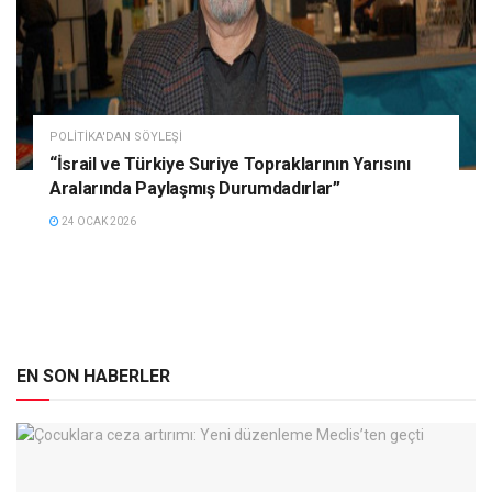
POLITIKA'DAN SÖYLEŞI
“İsrail ve Türkiye Suriye Topraklarının Yarısını
Aralarında Paylaşmış Durumdadırlar”
24 OCAK 2026
EN SON HABERLER