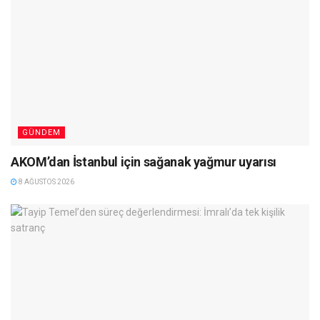
GÜNDEM
AKOM’dan İstanbul için sağanak yağmur uyarısı
8 AĞUSTOS 2026