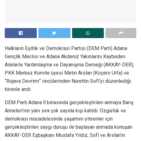
Halkların Eşitlik ve Demokrasi Partisi (DEM Parti) Adana
Gençlik Meclisi ve Adana Akdeniz Yakınlarını Kaybeden
Ailelerle Yardımlaşma ve Dayanışma Derneği (AKKAY-DER),
PKK Merkez Komite üyesi Metin Arslan (Koçero Urfa) ve
“Rojava Devrimi” öncülerinden Nurettin Sofî’yi düzenlediği
törenle andı.
DEM Parti Adana İl binasında gerçekleştirilen anmaya Barış
Anneleri’nin yanı sıra çok sayıda kişi katıldı. Özgürlük ve
demokrasi mücadelesinde yaşamını yitirenler için
gerçekleştirilen saygı duruşu ile başlayan anmada konuşan
AKKAY-DER Eşbaşkanı Mustafa Yıldız, Sofî ve Arslan’ın