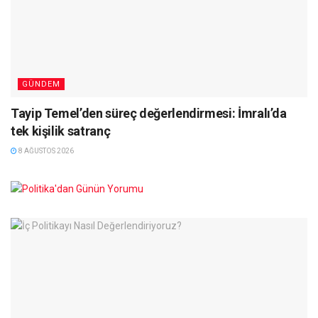
GÜNDEM
Tayip Temel’den süreç değerlendirmesi: İmralı’da
tek kişilik satranç
8 AĞUSTOS 2026