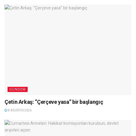
GÜNDEM
Çetin Arkaş: “Çerçeve yasa” bir başlangıç
8 AĞUSTOS 2026