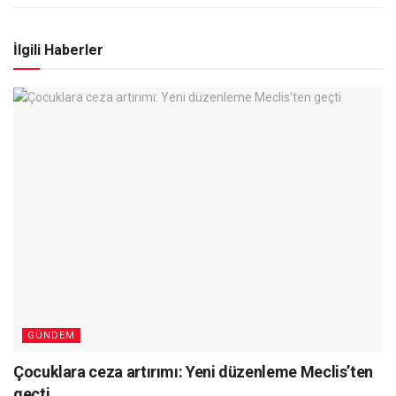
İlgili Haberler
GÜNDEM
Çocuklara ceza artırımı: Yeni düzenleme Meclis’ten
geçti