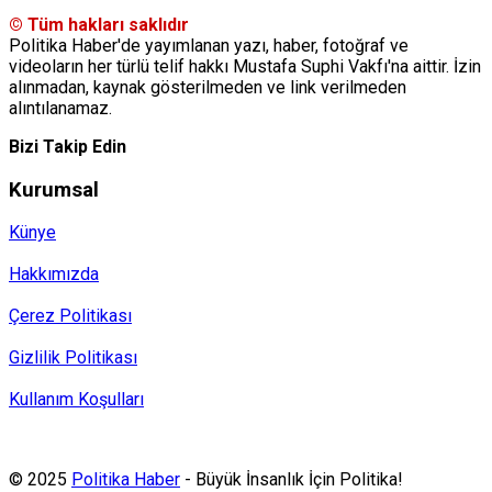
© Tüm hakları saklıdır
Politika Haber'de yayımlanan yazı, haber, fotoğraf ve
videoların her türlü telif hakkı Mustafa Suphi Vakfı'na aittir. İzin
alınmadan, kaynak gösterilmeden ve link verilmeden
alıntılanamaz.
Bizi Takip Edin
Kurumsal
Künye
Hakkımızda
Çerez Politikası
Gizlilik Politikası
Kullanım Koşulları
Politika Haber, MA ve SPUTNIK abonesidir.
© 2025
Politika Haber
- Büyük İnsanlık İçin Politika!