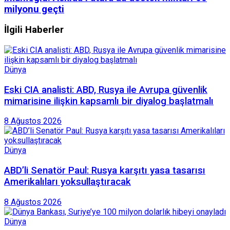
milyonu geçti
İlgili Haberler
Dünya
Eski CIA analisti: ABD, Rusya ile Avrupa güvenlik
mimarisine ilişkin kapsamlı bir diyalog başlatmalı
8 Ağustos 2026
Dünya
ABD’li Senatör Paul: Rusya karşıtı yasa tasarısı
Amerikalıları yoksullaştıracak
8 Ağustos 2026
Dünya