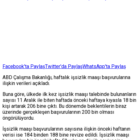
Facebook'ta Paylaş
Twitter'da Paylaş
WhatsApp'ta Paylaş
ABD Çalışma Bakanlığı, haftalık işsizlik maaşı başvurularına
ilişkin verileri açıkladı.
Buna göre, ülkede ilk kez işsizlik maaşı talebinde bulunanların
sayısı 11 Aralık ile biten haftada önceki haftaya kıyasla 18 bin
kişi artarak 206 bine çıktı. Bu dönemde beklentilerin biraz
üzerinde gerçekleşen başvurularının 200 bin olması
öngörülüyordu.
İşsizlik maaşı başvurularının sayısına ilişkin önceki haftanın
verisi ise 184 binden 188 bine revize edildi. İşsizlik maaşı