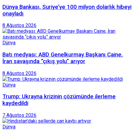
Dünya Bankası, Suriye’ye 100 milyon dolarlık hibeyi
onayladı
8 Ağustos 2026
Dünya
Batı medyası: ABD Genelkurmay Başkanı Caine,
İran savaşında “çıkış yolu” arıyor
8 Ağustos 2026
Dünya
Trump: Ukrayna krizinin çözümünde ilerleme
kaydedildi
7 Ağustos 2026
Dünya