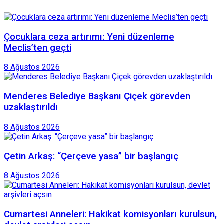
Çocuklara ceza artırımı: Yeni düzenleme
Meclis’ten geçti
8 Ağustos 2026
Menderes Belediye Başkanı Çiçek görevden
uzaklaştırıldı
8 Ağustos 2026
Çetin Arkaş: “Çerçeve yasa” bir başlangıç
8 Ağustos 2026
Cumartesi Anneleri: Hakikat komisyonları kurulsun,