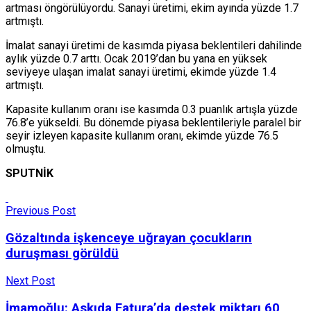
artması öngörülüyordu. Sanayi üretimi, ekim ayında yüzde 1.7
artmıştı.
İmalat sanayi üretimi de kasımda piyasa beklentileri dahilinde
aylık yüzde 0.7 arttı. Ocak 2019’dan bu yana en yüksek
seviyeye ulaşan imalat sanayi üretimi, ekimde yüzde 1.4
artmıştı.
Kapasite kullanım oranı ise kasımda 0.3 puanlık artışla yüzde
76.8’e yükseldi. Bu dönemde piyasa beklentileriyle paralel bir
seyir izleyen kapasite kullanım oranı, ekimde yüzde 76.5
olmuştu.
SPUTNİK
Previous Post
Gözaltında işkenceye uğrayan çocukların
duruşması görüldü
Next Post
İmamoğlu: Askıda Fatura’da destek miktarı 60