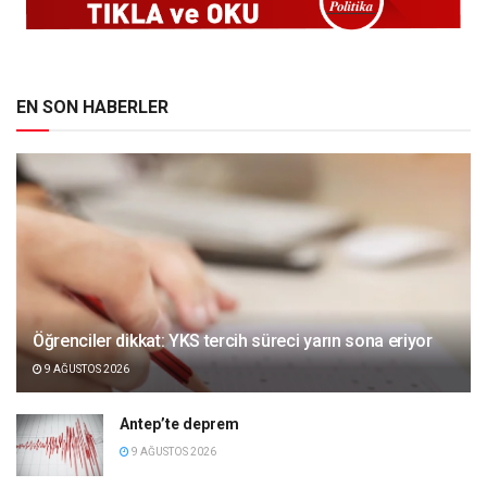
EN SON HABERLER
Öğrenciler dikkat: YKS tercih süreci yarın sona eriyor
9 AĞUSTOS 2026
Antep’te deprem
9 AĞUSTOS 2026