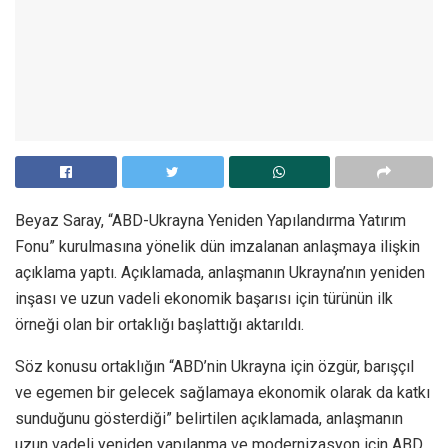
Beyaz Saray, “ABD-Ukrayna Yeniden Yapılandırma Yatırım
Fonu” kurulmasına yönelik dün imzalanan anlaşmaya ilişkin
açıklama yaptı. Açıklamada, anlaşmanın Ukrayna’nın yeniden
inşası ve uzun vadeli ekonomik başarısı için türünün ilk
örneği olan bir ortaklığı başlattığı aktarıldı.
Söz konusu ortaklığın “ABD’nin Ukrayna için özgür, barışçıl
ve egemen bir gelecek sağlamaya ekonomik olarak da katkı
sunduğunu gösterdiği” belirtilen açıklamada, anlaşmanın
uzun vadeli yeniden yapılanma ve modernizasyon için ABD