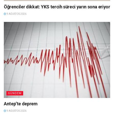
Öğrenciler dikkat: YKS tercih süreci yarın sona eriyor
9 AĞUSTOS 2026
GÜNDEM
Antep’te deprem
9 AĞUSTOS 2026