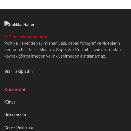
© Tüm hakları saklıdır
Politika Haber'de yayımlanan yazı, haber, fotoğraf ve videoların
her türlü telif hakkı Mustafa Suphi Vakfı'na aittir. İzin alınmadan,
kaynak gösterilmeden ve link verilmeden alıntılanamaz.
Bizi Takip Edin
Kurumsal
Künye
Hakkımızda
Çerez Politikası