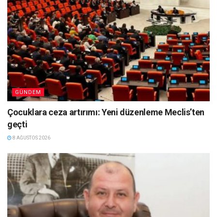
GÜNDEM
Çocuklara ceza artırımı: Yeni düzenleme Meclis’ten
geçti
8 AĞUSTOS 2026