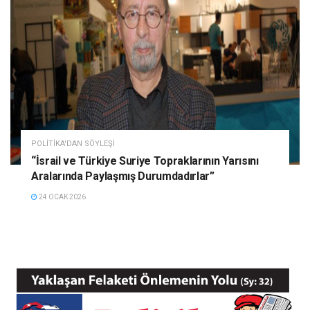
POLITIKA'DAN SÖYLEŞI
“İsrail ve Türkiye Suriye Topraklarının Yarısını
Aralarında Paylaşmış Durumdadırlar”
24 OCAK 2026