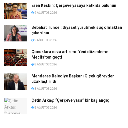
Eren Keskin: Çerçeve yasaya katkıda bulunun
9 AĞUSTOS 2026
Sebahat Tuncel: Siyaset yürütmek suç olmaktan
çıkarılsın
9 AĞUSTOS 2026
Çocuklara ceza artırımı: Yeni düzenleme
Meclis’ten geçti
8 AĞUSTOS 2026
Menderes Belediye Başkanı Çiçek görevden
uzaklaştırıldı
8 AĞUSTOS 2026
Çetin Arkaş: “Çerçeve yasa” bir başlangıç
8 AĞUSTOS 2026