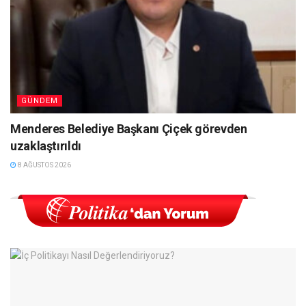
GÜNDEM
Menderes Belediye Başkanı Çiçek görevden
uzaklaştırıldı
8 AĞUSTOS 2026