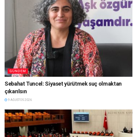
GÜNDEM
Sebahat Tuncel: Siyaset yürütmek suç olmaktan
çıkarılsın
9 AĞUSTOS 2026