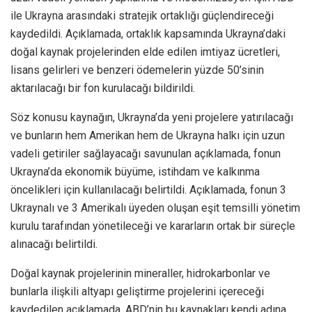
ile Ukrayna arasındaki stratejik ortaklığı güçlendireceği
kaydedildi. Açıklamada, ortaklık kapsamında Ukrayna’daki
doğal kaynak projelerinden elde edilen imtiyaz ücretleri,
lisans gelirleri ve benzeri ödemelerin yüzde 50’sinin
aktarılacağı bir fon kurulacağı bildirildi.
Söz konusu kaynağın, Ukrayna’da yeni projelere yatırılacağı
ve bunların hem Amerikan hem de Ukrayna halkı için uzun
vadeli getiriler sağlayacağı savunulan açıklamada, fonun
Ukrayna’da ekonomik büyüme, istihdam ve kalkınma
öncelikleri için kullanılacağı belirtildi. Açıklamada, fonun 3
Ukraynalı ve 3 Amerikalı üyeden oluşan eşit temsilli yönetim
kurulu tarafından yönetileceği ve kararların ortak bir süreçle
alınacağı belirtildi.
Doğal kaynak projelerinin mineraller, hidrokarbonlar ve
bunlarla ilişkili altyapı geliştirme projelerini içereceği
kaydedilen açıklamada, ABD’nin bu kaynakları kendi adına