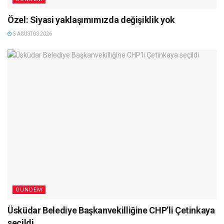
Özel: Siyasi yaklaşımımızda değişiklik yok
5 AĞUSTOS 2026
GÜNDEM
Üsküdar Belediye Başkanvekilliğine CHP’li Çetinkaya
seçildi