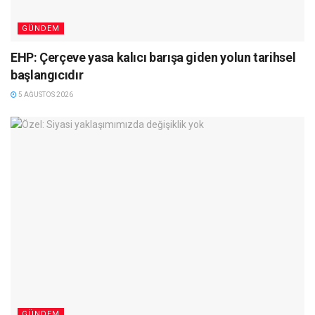
GÜNDEM
EHP: Çerçeve yasa kalıcı barışa giden yolun tarihsel
başlangıcıdır
5 AĞUSTOS 2026
GÜNDEM