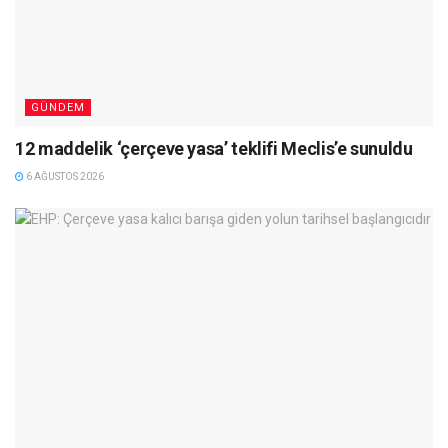
GÜNDEM
12 maddelik ‘çerçeve yasa’ teklifi Meclis’e sunuldu
6 AĞUSTOS 2026