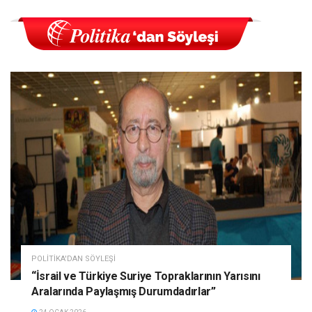
POLITIKA'DAN SÖYLEŞI
“İsrail ve Türkiye Suriye Topraklarının Yarısını
Aralarında Paylaşmış Durumdadırlar”