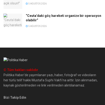
5 AĞUSTOS 2026
“Ceuta’daki göç hareketi organize bir operasyon
olabilir”
5 AĞUSTOS 2026
© Tüm hakları saklıdır
Politika Haber'de yayımlanan yazı, haber, fotoğraf ve videoların
her türlü telif hakkı Mustafa Suphi Vakfı'na aittir. İzin alınmadan,
kaynak gösterilmeden ve link verilmeden alıntılanamaz.
Bizi Takip Edin