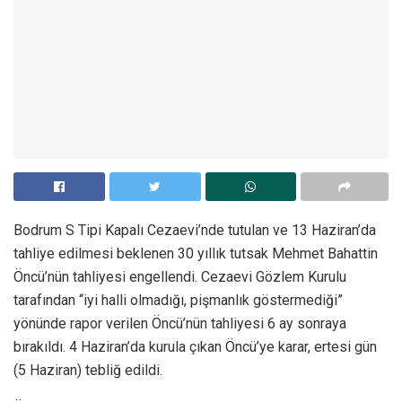
Bodrum S Tipi Kapalı Cezaevi’nde tutulan ve 13 Haziran’da
tahliye edilmesi beklenen 30 yıllık tutsak Mehmet Bahattin
Öncü’nün tahliyesi engellendi. Cezaevi Gözlem Kurulu
tarafından “iyi halli olmadığı, pişmanlık göstermediği”
yönünde rapor verilen Öncü’nün tahliyesi 6 ay sonraya
bırakıldı. 4 Haziran’da kurula çıkan Öncü’ye karar, ertesi gün
(5 Haziran) tebliğ edildi.