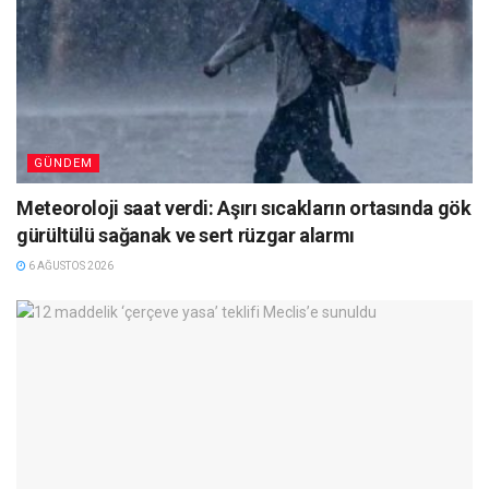
GÜNDEM
Meteoroloji saat verdi: Aşırı sıcakların ortasında gök
gürültülü sağanak ve sert rüzgar alarmı
6 AĞUSTOS 2026