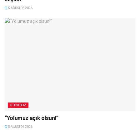
5 AĞUSTOS 2026
GÜNDEM
“Yolumuz açık olsun!”
5 AĞUSTOS 2026