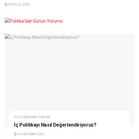
20 EYLÜL 2024
POLITIKA'DAN YORUM
İç Politikayı Nasıl Değerlendiriyoruz?
14 HAZIRAN 2026