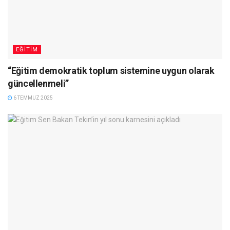
EĞITIM
“Eğitim demokratik toplum sistemine uygun olarak
güncellenmeli”
6 TEMMUZ 2025