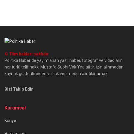
© Tüm hakları saklıdır
Politika Haber'de yayımlanan yazı, haber, fotoğraf ve videoların
her türlü telif hakkı Mustafa Suphi Vakfı'na aittir. İzin alınmadan,
kaynak gösterilmeden ve link verilmeden alıntılanamaz.
Bizi Takip Edin
Kurumsal
Künye
Hakkımızda