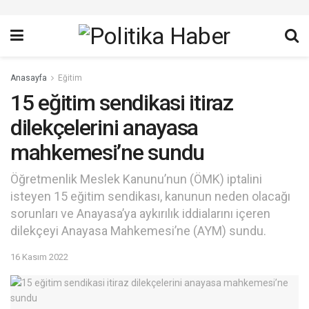
Anasayfa
Eğitim
15 eğitim sendikasi itiraz
dilekçelerini anayasa
mahkemesi’ne sundu
Öğretmenlik Meslek Kanunu’nun (ÖMK) iptalini
isteyen 15 eğitim sendikası, kanunun neden olacağı
sorunları ve Anayasa’ya aykırılık iddialarını içeren
dilekçeyi Anayasa Mahkemesi’ne (AYM) sundu.
16 Kasım 2022