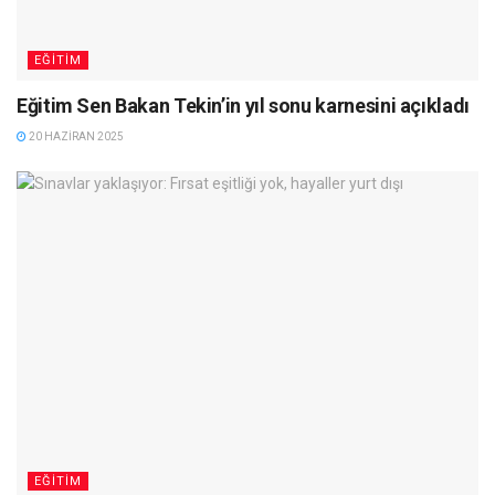
EĞITIM
Eğitim Sen Bakan Tekin’in yıl sonu karnesini açıkladı
20 HAZIRAN 2025
EĞITIM