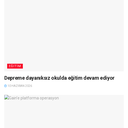
EĞITIM
Depreme dayanıksız okulda eğitim devam ediyor
10 HAZIRAN 2026