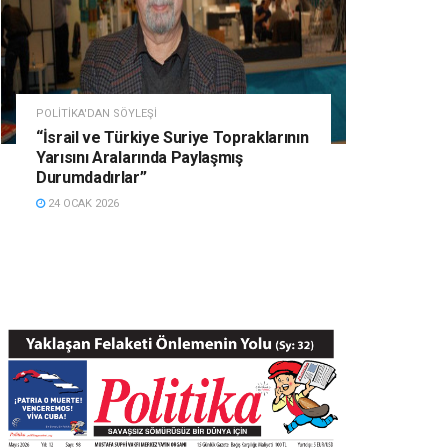
POLITIKA'DAN SÖYLEŞI
“İsrail ve Türkiye Suriye Topraklarının
Yarısını Aralarında Paylaşmış
Durumdadırlar”
24 OCAK 2026