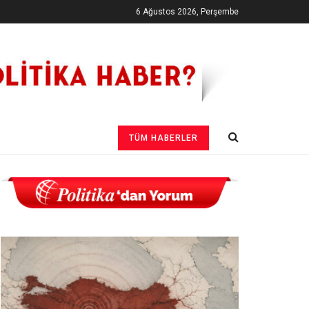
6 Ağustos 2026, Perşembe
TÜM HABERLER