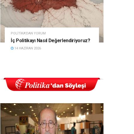
POLITIKA'DAN YORUM
İç Politikayı Nasıl Değerlendiriyoruz?
14 HAZIRAN 2026