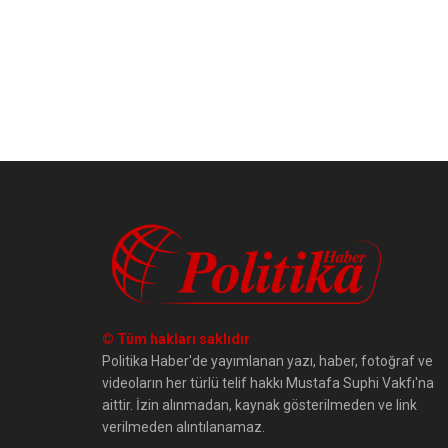
© Tüm hakları saklıdır
Politika Haber'de yayımlanan yazı, haber, fotoğraf ve
videoların her türlü telif hakkı Mustafa Suphi Vakfı'na
aittir. İzin alınmadan, kaynak gösterilmeden ve link
verilmeden alıntılanamaz.