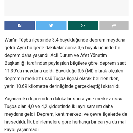
Wan’ın Tûşba ilçesinde 3.4 büyüklüğünde deprem meydana
geldi. Aynı bölgede dakikalar sonra 3,6 büyüklüğünde bir
deprem daha yaşandı. Acil Durum ve Afet Yönetim
Başkanlığı tarafından paylaşılan bilgilere göre, deprem saat
11.39’da meydana geldi. Büyüklüğü 3,6 (Ml) olarak ölçülen
depremin merkez üssü Tûşba ilçesi olarak belirlenirken,
yerin 10.69 kilometre derinliğinde gerçekleştiği aktarıldı.
Yaşanan iki depremden dakikalar sonra yine merkez üssü
Tûşba olan 4,0 ve 4,2 şiddetinde iki ayrı sarsıntı daha
meydana geldi. Deprem, kent merkezi ve çevre ilçelerde de
hissedildi. İlk belirlemelere göre herhangi bir can ya da mal
kaybı yaşanmadı.