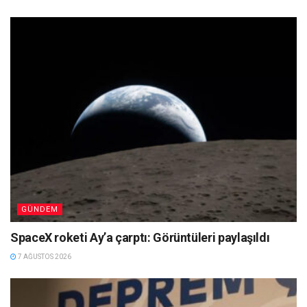
GÜNDEM
SpaceX roketi Ay’a çarptı: Görüntüleri paylaşıldı
7 AĞUSTOS 2026