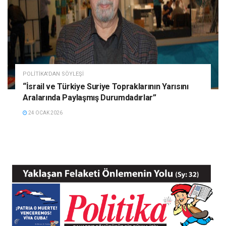
POLITIKA'DAN SÖYLEŞI
“İsrail ve Türkiye Suriye Topraklarının Yarısını
Aralarında Paylaşmış Durumdadırlar”
24 OCAK 2026