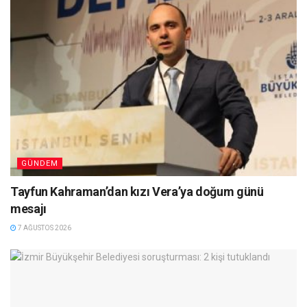
GÜNDEM
Tayfun Kahraman’dan kızı Vera’ya doğum günü
mesajı
7 AĞUSTOS 2026