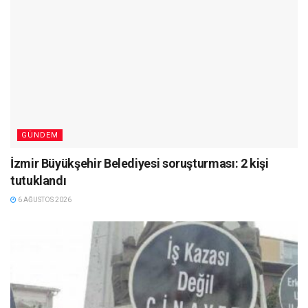
GÜNDEM
İzmir Büyükşehir Belediyesi soruşturması: 2 kişi
tutuklandı
6 AĞUSTOS 2026