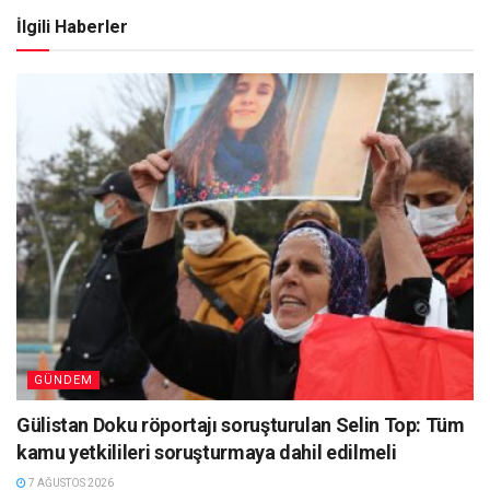
İlgili Haberler
GÜNDEM
Gülistan Doku röportajı soruşturulan Selin Top: Tüm
kamu yetkilileri soruşturmaya dahil edilmeli
7 AĞUSTOS 2026