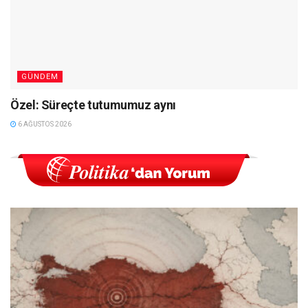
GÜNDEM
Özel: Süreçte tutumumuz aynı
6 AĞUSTOS 2026