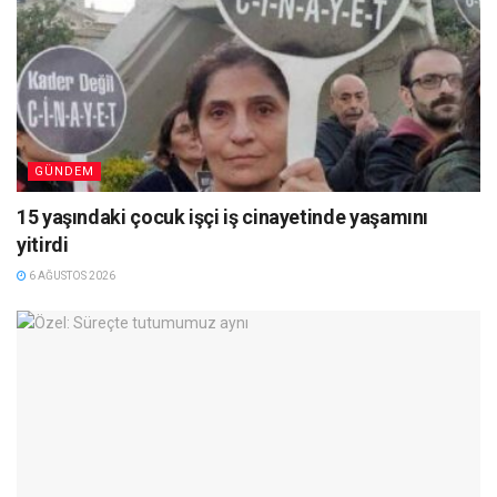
GÜNDEM
15 yaşındaki çocuk işçi iş cinayetinde yaşamını
yitirdi
6 AĞUSTOS 2026