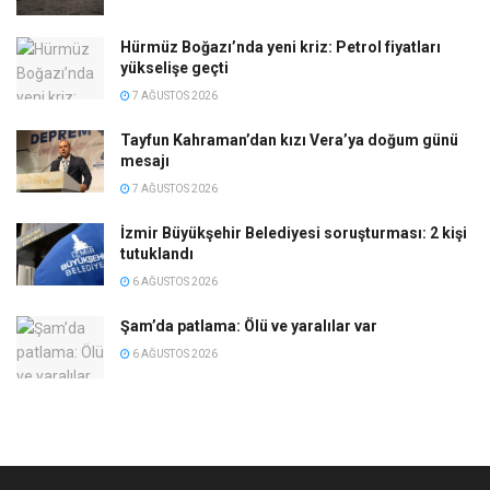
Hürmüz Boğazı’nda yeni kriz: Petrol fiyatları
yükselişe geçti
7 AĞUSTOS 2026
Tayfun Kahraman’dan kızı Vera’ya doğum günü
mesajı
7 AĞUSTOS 2026
İzmir Büyükşehir Belediyesi soruşturması: 2 kişi
tutuklandı
6 AĞUSTOS 2026
Şam’da patlama: Ölü ve yaralılar var
6 AĞUSTOS 2026