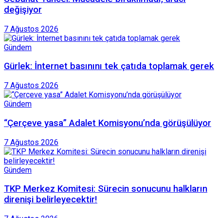
değişiyor
7 Ağustos 2026
Gündem
Gürlek: İnternet basınını tek çatıda toplamak gerek
7 Ağustos 2026
Gündem
“Çerçeve yasa” Adalet Komisyonu’nda görüşülüyor
7 Ağustos 2026
Gündem
TKP Merkez Komitesi: Sürecin sonucunu halkların
direnişi belirleyecektir!