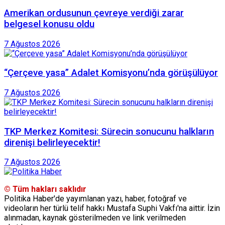
Amerikan ordusunun çevreye verdiği zarar
belgesel konusu oldu
7 Ağustos 2026
“Çerçeve yasa” Adalet Komisyonu’nda görüşülüyor
7 Ağustos 2026
TKP Merkez Komitesi: Sürecin sonucunu halkların
direnişi belirleyecektir!
7 Ağustos 2026
© Tüm hakları saklıdır
Politika Haber'de yayımlanan yazı, haber, fotoğraf ve
videoların her türlü telif hakkı Mustafa Suphi Vakfı'na aittir. İzin
alınmadan, kaynak gösterilmeden ve link verilmeden