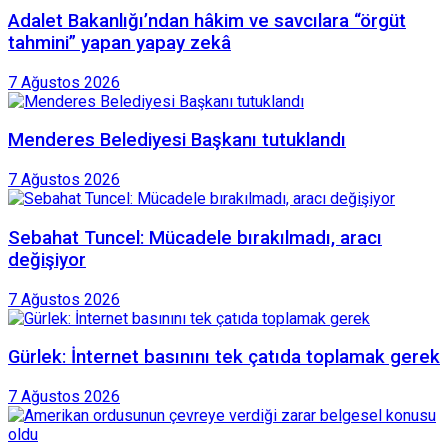
Adalet Bakanlığı’ndan hâkim ve savcılara “örgüt
tahmini” yapan yapay zekâ
7 Ağustos 2026
Menderes Belediyesi Başkanı tutuklandı
7 Ağustos 2026
Sebahat Tuncel: Mücadele bırakılmadı, aracı
değişiyor
7 Ağustos 2026
Gürlek: İnternet basınını tek çatıda toplamak gerek
7 Ağustos 2026