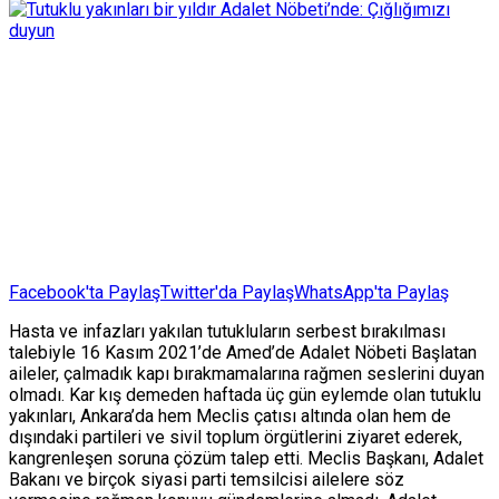
Facebook'ta Paylaş
Twitter'da Paylaş
WhatsApp'ta Paylaş
Hasta ve infazları yakılan tutukluların serbest bırakılması
talebiyle 16 Kasım 2021’de Amed’de Adalet Nöbeti Başlatan
aileler, çalmadık kapı bırakmamalarına rağmen seslerini duyan
olmadı. Kar kış demeden haftada üç gün eylemde olan tutuklu
yakınları, Ankara’da hem Meclis çatısı altında olan hem de
dışındaki partileri ve sivil toplum örgütlerini ziyaret ederek,
kangrenleşen soruna çözüm talep etti. Meclis Başkanı, Adalet
Bakanı ve birçok siyasi parti temsilcisi ailelere söz