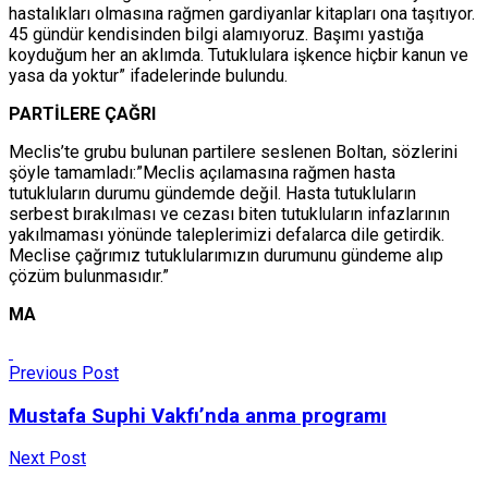
hastalıkları olmasına rağmen gardiyanlar kitapları ona taşıtıyor.
45 gündür kendisinden bilgi alamıyoruz. Başımı yastığa
koyduğum her an aklımda. Tutuklulara işkence hiçbir kanun ve
yasa da yoktur” ifadelerinde bulundu.
PARTİLERE ÇAĞRI
Meclis’te grubu bulunan partilere seslenen Boltan, sözlerini
şöyle tamamladı:”Meclis açılamasına rağmen hasta
tutukluların durumu gündemde değil. Hasta tutukluların
serbest bırakılması ve cezası biten tutukluların infazlarının
yakılmaması yönünde taleplerimizi defalarca dile getirdik.
Meclise çağrımız tutuklularımızın durumunu gündeme alıp
çözüm bulunmasıdır.”
MA
Previous Post
Mustafa Suphi Vakfı’nda anma programı
Next Post