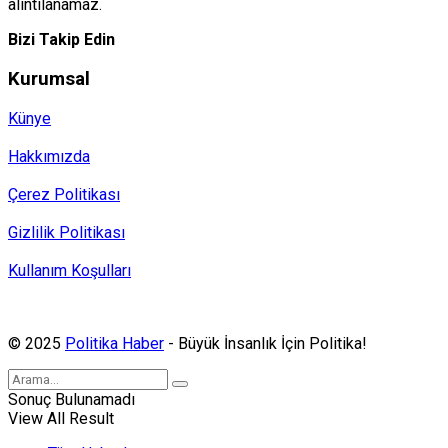
alıntılanamaz.
Bizi Takip Edin
Kurumsal
Künye
Hakkımızda
Çerez Politikası
Gizlilik Politikası
Kullanım Koşulları
Politika Haber, MA ve SPUTNIK abonesidir.
© 2025
Politika Haber
- Büyük İnsanlık İçin Politika!
Sonuç Bulunamadı
View All Result