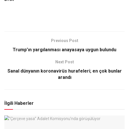
Previous Post
Trump’ın yargılanması anayasaya uygun bulundu
Next Post
Sanal dünyanın koronavirüs hurafeleri; en çok bunlar
arandı
İlgili Haberler