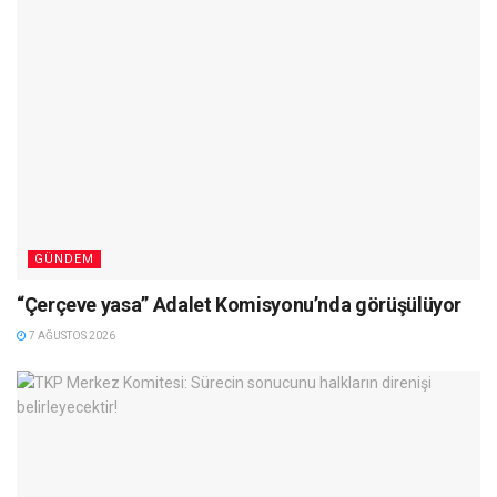
GÜNDEM
“Çerçeve yasa” Adalet Komisyonu’nda görüşülüyor
7 AĞUSTOS 2026