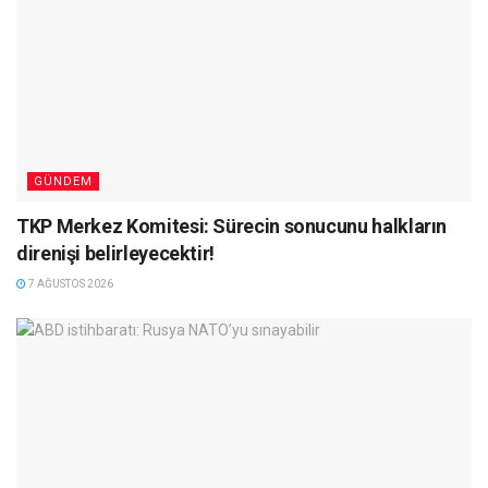
GÜNDEM
TKP Merkez Komitesi: Sürecin sonucunu halkların
direnişi belirleyecektir!
7 AĞUSTOS 2026