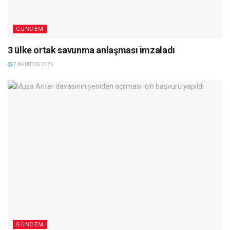
GÜNDEM
3 ülke ortak savunma anlaşması imzaladı
7 AĞUSTOS 2026
GÜNDEM