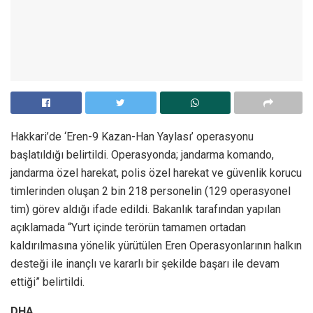
Hakkari’de ‘Eren-9 Kazan-Han Yaylası’ operasyonu
başlatıldığı belirtildi. Operasyonda; jandarma komando,
jandarma özel harekat, polis özel harekat ve güvenlik korucu
timlerinden oluşan 2 bin 218 personelin (129 operasyonel
tim) görev aldığı ifade edildi. Bakanlık tarafından yapılan
açıklamada “Yurt içinde terörün tamamen ortadan
kaldırılmasına yönelik yürütülen Eren Operasyonlarının halkın
desteği ile inançlı ve kararlı bir şekilde başarı ile devam
ettiği” belirtildi.
DHA