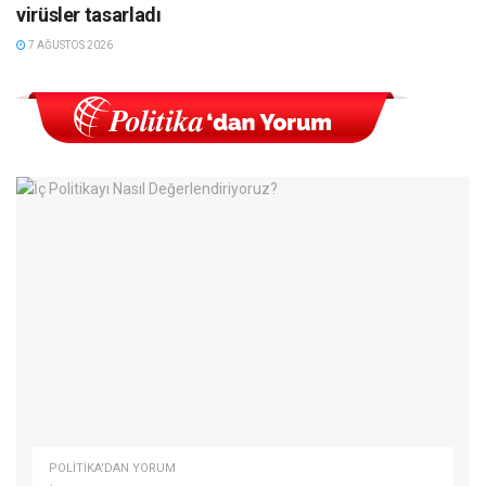
virüsler tasarladı
7 AĞUSTOS 2026
POLITIKA'DAN YORUM