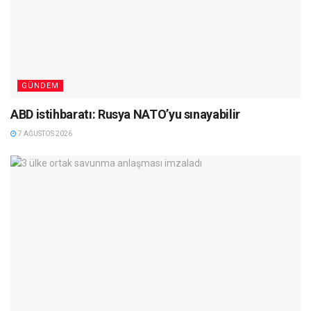
GÜNDEM
ABD istihbaratı: Rusya NATO’yu sınayabilir
7 AĞUSTOS 2026