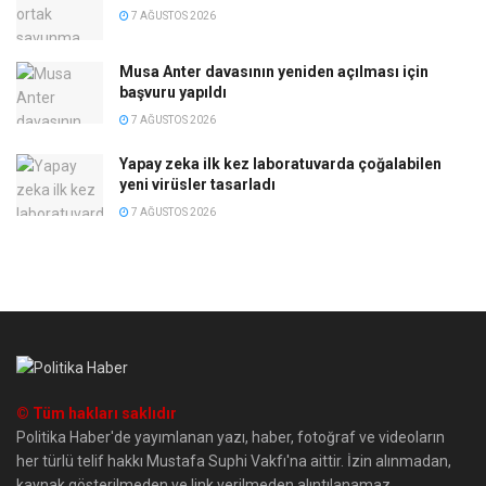
7 AĞUSTOS 2026
Musa Anter davasının yeniden açılması için
başvuru yapıldı
7 AĞUSTOS 2026
Yapay zeka ilk kez laboratuvarda çoğalabilen
yeni virüsler tasarladı
7 AĞUSTOS 2026
© Tüm hakları saklıdır
Politika Haber'de yayımlanan yazı, haber, fotoğraf ve videoların
her türlü telif hakkı Mustafa Suphi Vakfı'na aittir. İzin alınmadan,
kaynak gösterilmeden ve link verilmeden alıntılanamaz.