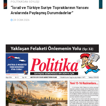
POLITIKA'DAN SÖYLEŞI
“İsrail ve Türkiye Suriye Topraklarının Yarısını
Aralarında Paylaşmış Durumdadırlar”
24 OCAK 2026