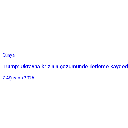
Dünya
Trump: Ukrayna krizinin çözümünde ilerleme kaydedi
7 Ağustos 2026