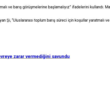
alı ve barış görüşmelerine başlamalıyız” ifadelerini kullandı. Macr
n Şi, “Uluslararası toplum barış süreci için koşullar yaratmalı 
evreye zarar vermediğini savundu