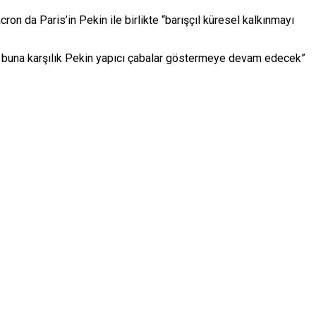
on da Paris’in Pekin ile birlikte “barışçıl küresel kalkınmayı
ve buna karşılık Pekin yapıcı çabalar göstermeye devam edecek”