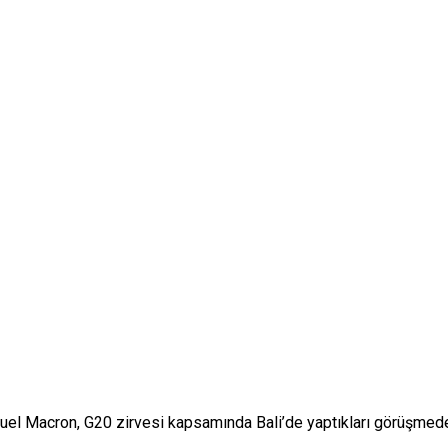
el Macron, G20 zirvesi kapsamında Bali’de yaptıkları görüşmede