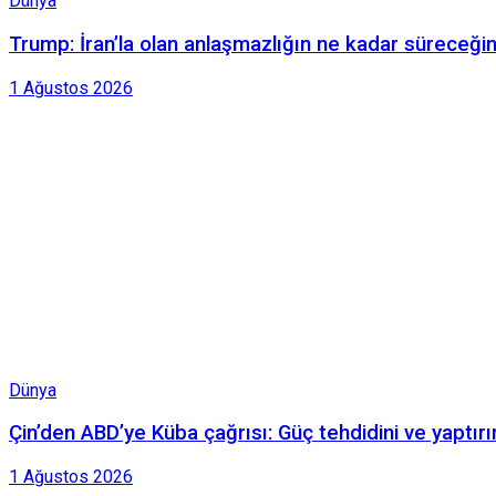
Dünya
Trump: İran’la olan anlaşmazlığın ne kadar süreceği
1 Ağustos 2026
Dünya
Çin’den ABD’ye Küba çağrısı: Güç tehdidini ve yaptırı
1 Ağustos 2026