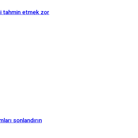
ni tahmin etmek zor
mları sonlandırın